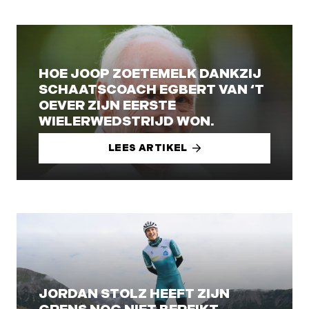
HOE JOOP ZOETEMELK DANKZIJ
SCHAATSCOACH EGBERT VAN ‘T
OEVER ZIJN EERSTE
WIELERWEDSTRIJD WON.
LEES ARTIKEL
JORDAN STOLZ HEEFT ZIJN