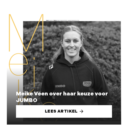
Meike Veen over haar keuze voor
JUMBO
LEES ARTIKEL