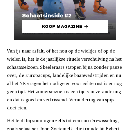
Schaatsinside #2
KOOP MAGAZINE
Van ijs naar asfalt, of het nou op de wieltjes of op de
wielen is, het is de jaarlijkse rituele verschuiving na het
schaatsseizoen. Skeeleraars stappen bijna zonder pauze
over, de Europacups, landelijke baanwedstrijden en nu
al het NK vragen het nodige en voor echte rust is er nog
geen tijd. Het zomerseizoen is een tijd van verandering
en dat is goed en verfrissend. Verandering van spijs
doet eten.
Het leidt bij sommigen zelfs tot een carrièrewisseling,
zoals schaatser Joop Zoetemelk, die trainde bij Egbert