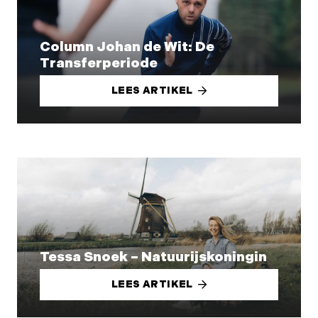
Column Johan de Wit: De
Transferperiode
LEES ARTIKEL
Tessa Snoek – Natuurijskoningin
LEES ARTIKEL