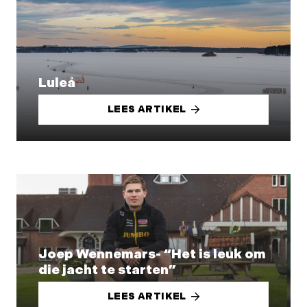
Luleå
LEES ARTIKEL
Joep Wennemars- “Het is leuk om
die jacht te starten”
LEES ARTIKEL