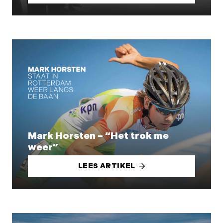
Mark Horsten – “Het trok me
weer”
LEES ARTIKEL