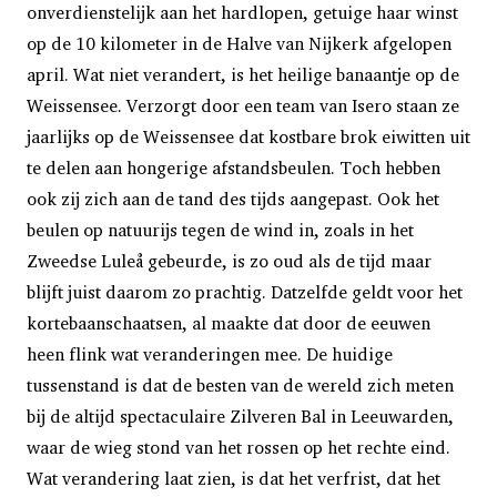
onverdienstelijk aan het hardlopen, getuige haar winst
op de 10 kilometer in de Halve van Nijkerk afgelopen
april. Wat niet verandert, is het heilige banaantje op de
Weissensee. Verzorgt door een team van Isero staan ze
jaarlijks op de Weissensee dat kostbare brok eiwitten uit
te delen aan hongerige afstandsbeulen. Toch hebben
ook zij zich aan de tand des tijds aangepast. Ook het
beulen op natuurijs tegen de wind in, zoals in het
Zweedse Luleå gebeurde, is zo oud als de tijd maar
blijft juist daarom zo prachtig. Datzelfde geldt voor het
kortebaanschaatsen, al maakte dat door de eeuwen
heen flink wat veranderingen mee. De huidige
tussenstand is dat de besten van de wereld zich meten
bij de altijd spectaculaire Zilveren Bal in Leeuwarden,
waar de wieg stond van het rossen op het rechte eind.
Wat verandering laat zien, is dat het verfrist, dat het