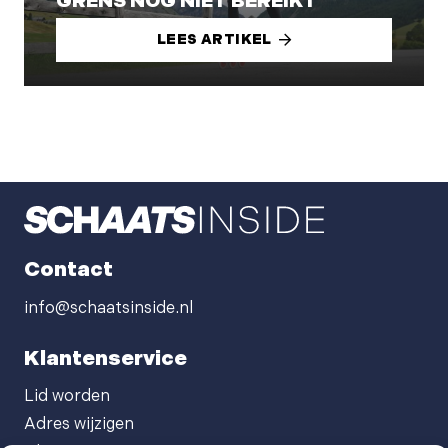
GRENS NOG NIET BEREIKT
LEES ARTIKEL
Contact
info@schaatsinside.nl
Klantenservice
Lid worden
Adres wijzigen