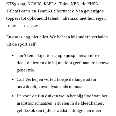
CTSgroup, NOVUS, KAFRA, TalentNED, de KNSB
TalentTeams én TeamNL Shorttrack. Van gevestigde
toppers tot opkomend talent – allemaal met hun eigen
route naar succes.
En dat is nog niet alles. We hebben bijzondere verhalen
uit de sport zelf:
Jan Ykema kijkt terug op zijn sprintcarrière en
deelt de lessen die hij nu doorgeeft aan de nieuwe
generatie.
Carl Verheijen vertelt hoe je de lange adem
ontwikkelt, zowel fysiek als mentaal.
En voor de fun duiken we in het bijgeloof van het
marathonschaatsen: rituelen in de kleedkamer,
gelukssokken tijdens wedstrijddagen en meer.