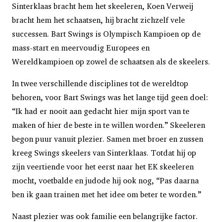
Sinterklaas bracht hem het skeeleren, Koen Verweij
bracht hem het schaatsen, hij bracht zichzelf vele
successen. Bart Swings is Olympisch Kampioen op de
mass-start en meervoudig Europees en
Wereldkampioen op zowel de schaatsen als de skeelers.
In twee verschillende disciplines tot de wereldtop
behoren, voor Bart Swings was het lange tijd geen doel:
“Ik had er nooit aan gedacht hier mijn sport van te
maken of hier de beste in te willen worden.” Skeeleren
begon puur vanuit plezier. Samen met broer en zussen
kreeg Swings skeelers van Sinterklaas. Totdat hij op
zijn veertien
de voor het eerst naar het EK skeeleren
mocht, voetbalde en judode hij ook nog, “Pas daarna
ben ik gaan trainen met het idee om beter te worden.”
Naast plezier was ook familie een belangrijke factor.