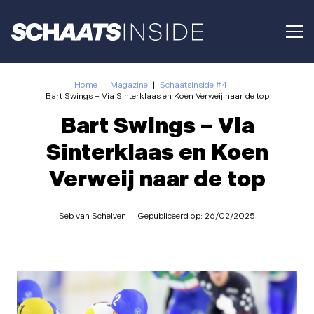
Home
|
Magazine
|
Schaatsinside #4
|
Bart Swings – Via Sinterklaas en Koen Verweij naar de top
Bart Swings – Via
Sinterklaas en Koen
Verweij naar de top
Seb van Schelven
Gepubliceerd op:
26/02/2025