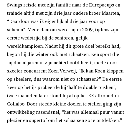
Swings reisde met zijn familie naar de Europacups en
trainde altijd met zijn drie jaar oudere broer Maarten,
“Daardoor was ik eigenlijk al drie jaar voor op
schema”. Mede daarom werd hij in 2009, tijdens zijn
eerste wedstrijd bij de senioren, gelijk
wereldkampioen. Nadat hij dit grote doel bereikt had,
begon hij die winter ook met schaatsen. Een sport die
hij dan al jaren in zijn achterhoofd heeft, mede door
skeeler concurrent Koen Verweij, “Ik kan Koen kloppen
op skeelers, dus waarom niet op schaatsen?” De eerste
keer op het ijs probeerde hij ‘half te double pushen’,
twee maanden later stond hij al op het EK allround in
Collalbo. Door steeds kleine doelen te stellen ging zijn
ontwikkeling razendsnel, “het was allemaal puur vanuit
plezier en supertof om het schaatsen zo te ontdekken.”