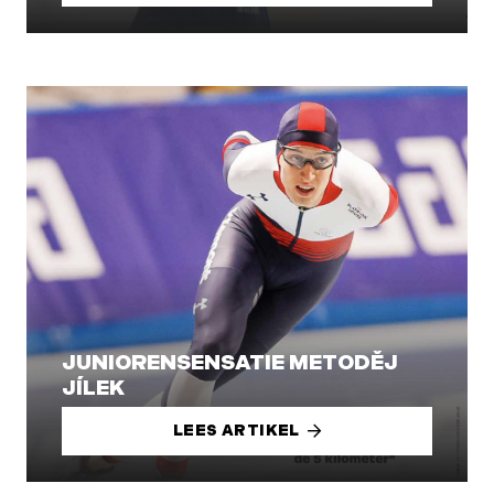
JUNIORENSENSATIE METODĚJ
JÍLEK
LEES ARTIKEL