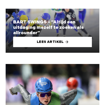
BART SWINGS – “Altijd een
uitdaging mezelf te zoeken als
allrounder”
LEES ARTIKEL