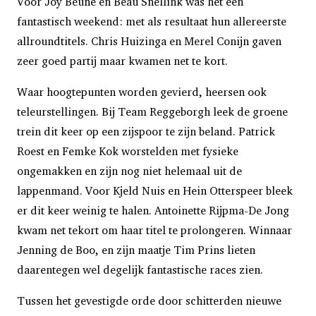
Voor Joy Beune en Beau Snellink was het een
fantastisch weekend: met als resultaat hun allereerste
allroundtitels. Chris Huizinga en Merel Conijn gaven
zeer goed partij maar kwamen net te kort.
Waar hoogtepunten worden gevierd, heersen ook
teleurstellingen. Bij Team Reggeborgh leek de groene
trein dit keer op een zijspoor te zijn beland. Patrick
Roest en Femke Kok worstelden met fysieke
ongemakken en zijn nog niet helemaal uit de
lappenmand. Voor Kjeld Nuis en Hein Otterspeer bleek
er dit keer weinig te halen. Antoinette Rijpma-De Jong
kwam net tekort om haar titel te prolongeren. Winnaar
Jenning de Boo, en zijn maatje Tim Prins lieten
daarentegen wel degelijk fantastische races zien.
Tussen het gevestigde orde door schitterden nieuwe