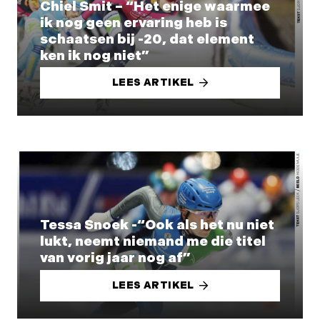
Chiel Smit – “Het enige waarmee
ik nog geen ervaring heb is
schaatsen bij -20, dat element
ken ik nog niet”
LEES ARTIKEL
Tessa Snoek -“Ook als het nu niet
lukt, neemt niemand me die titel
van vorig jaar nog af”
LEES ARTIKEL