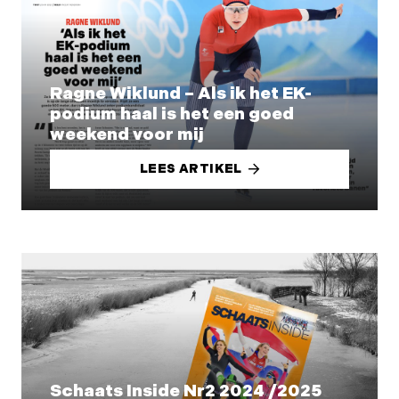
Ragne Wiklund – Als ik het EK-
podium haal is het een goed
weekend voor mij
LEES ARTIKEL
Schaats Inside Nr2 2024 /2025