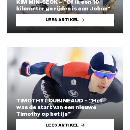
KIM MIN-SEOK – “Of ik een 10
kilometer ga rijden is aan Johan”
LEES ARTIKEL
TIMOTHY LOUBINEAUD – “Het
was de start van een nieuwe
Timothy op het ijs”
LEES ARTIKEL