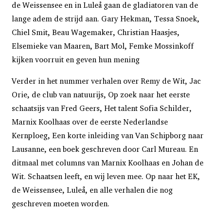
de Weissensee en in Luleå gaan de gladiatoren van de
lange adem de strijd aan. Gary Hekman, Tessa Snoek,
Chiel Smit, Beau Wagemaker, Christian Haasjes,
Elsemieke van Maaren, Bart Mol, Femke Mossinkoff
kijken voorruit en geven hun mening
Verder in het nummer verhalen over Remy de Wit, Jac
Orie, de club van natuurijs, Op zoek naar het eerste
schaatsijs van Fred Geers, Het talent Sofia Schilder,
Marnix Koolhaas over de eerste Nederlandse
Kernploeg, Een korte inleiding van Van Schipborg naar
Lausanne, een boek geschreven door Carl Mureau. En
ditmaal met columns van Marnix Koolhaas en Johan de
Wit. Schaatsen leeft, en wij leven mee. Op naar het EK,
de Weissensee, Luleå, en alle verhalen die nog
geschreven moeten worden.