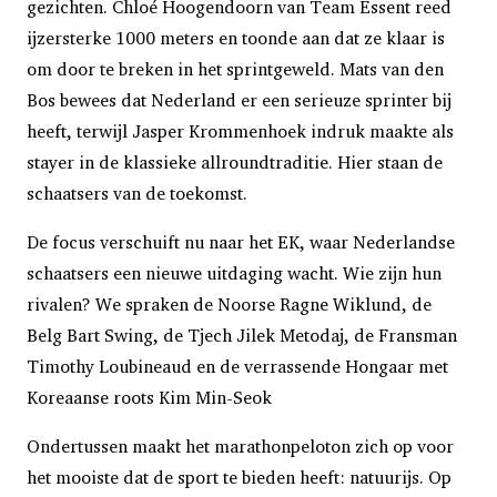
gezichten. Chloé Hoogendoorn van Team Essent reed
ijzersterke 1000 meters en toonde aan dat ze klaar is
om door te breken in het sprintgeweld. Mats van den
Bos bewees dat Nederland er een serieuze sprinter bij
heeft, terwijl Jasper Krommenhoek indruk maakte als
stayer in de klassieke allroundtraditie. Hier staan de
schaatsers van de toekomst.
De focus verschuift nu naar het EK, waar Nederlandse
schaatsers een nieuwe uitdaging wacht. Wie zijn hun
rivalen? We spraken de Noorse Ragne Wiklund, de
Belg Bart Swing, de Tjech Jilek Metodaj, de Fransman
Timothy Loubineaud en de verrassende Hongaar met
Koreaanse roots Kim Min-Seok
Ondertussen maakt het marathonpeloton zich op voor
het mooiste dat de sport te bieden heeft: natuurijs. Op