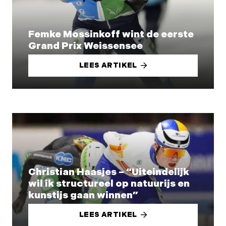
Femke Mossinkoff wint de eerste
Grand Prix Weissensee
LEES ARTIKEL
Christian Haasjes – “Uiteindelijk
wil ik structureel op natuurijs en
kunstijs gaan winnen”
LEES ARTIKEL