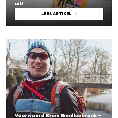
uit!
LEES ARTIKEL
Voorwoord Bram Smallenbroek –