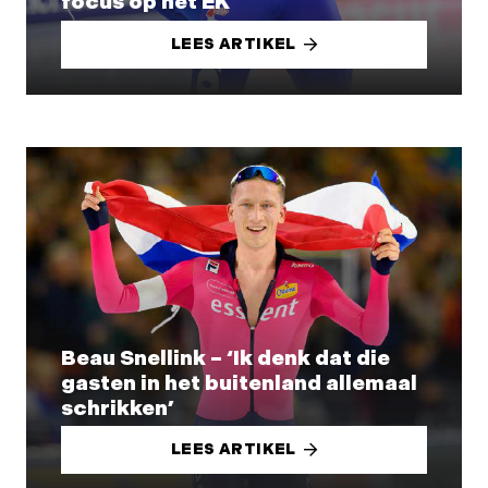
focus op het EK
LEES ARTIKEL
Beau Snellink – ‘Ik denk dat die
gasten in het buitenland allemaal
schrikken’
LEES ARTIKEL