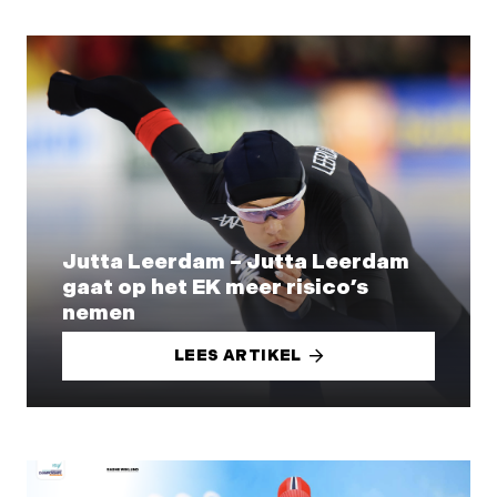
Jutta Leerdam – Jutta Leerdam
gaat op het EK meer risico’s
nemen
LEES ARTIKEL