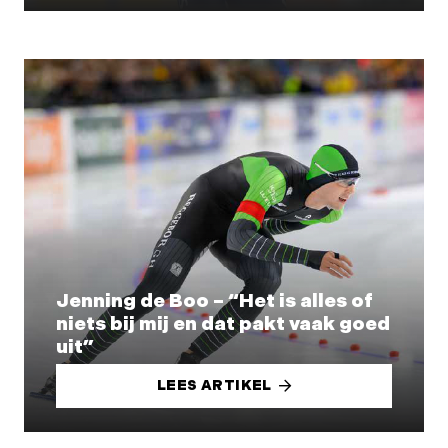
Jenning de Boo – “Het is alles of
niets bij mij en dat pakt vaak goed
uit”
LEES ARTIKEL