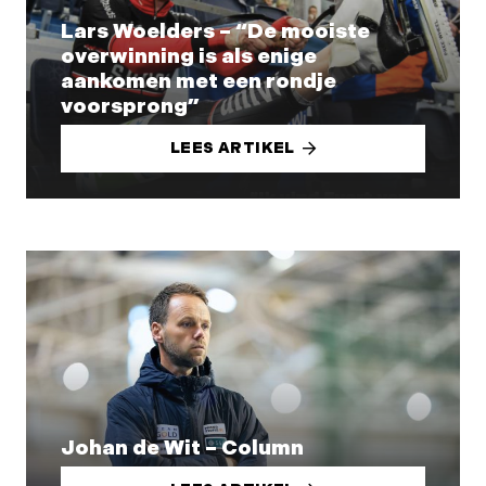
Lars Woelders – “De mooiste
overwinning is als enige
aankomen met een rondje
voorsprong”
LEES ARTIKEL
Johan de Wit – Column