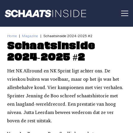
Home
|
Magazine
|
Schaatsinside 2024-2025 #2
Schaatsinside
2024-2025 #2
Het NK Allround en NK Sprint ligt achter ons. De
vrieskou buiten was voelbaar, maar op het ijs was het
allesbehalve koud. Vier kampioenen met vier verhalen.
Sprinter Jenning de Boo schreef schaatshistorie met
een laagland-wereldrecord. Een prestatie van hoog
niveau. Jutta Leerdam bewees wederom dat ze ver
boven de rest uitstak.