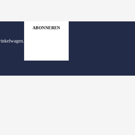
n
ABONNEREN
winkelwagen.