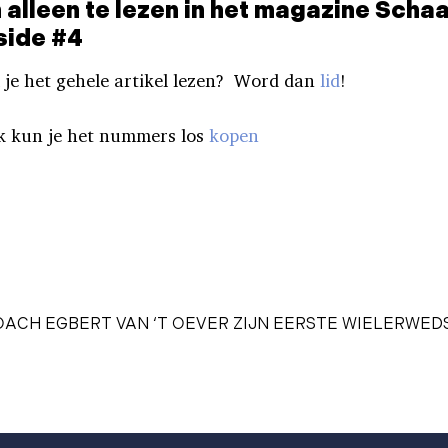
 alleen te lezen in het magazine Scha
side #4
 je het gehele artikel lezen? Word dan
lid
!
k kun je het nummers los
kopen
ACH EGBERT VAN ‘T OEVER ZIJN EERSTE WIELERWED