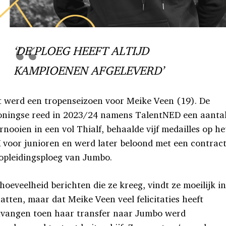
‘DE PLOEG HEEFT ALTIJD
KAMPIOENEN AFGELEVERD’
 werd een tropenseizoen voor Meike Veen (19). De
oningse reed in 2023/24 namens TalentNED een aanta
rnooien in een vol Thialf, behaalde vijf medailles op he
voor junioren en werd later beloond met een contract
opleidingsploeg van Jumbo.
hoeveelheid berichten die ze kreeg, vindt ze moeilijk in
atten, maar dat Meike Veen veel felicitaties heeft
tvangen toen haar transfer naar Jumbo werd