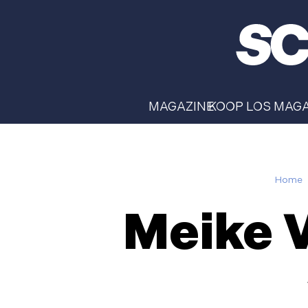
MAGAZINE
KOOP LOS MAG
Home
Meike V