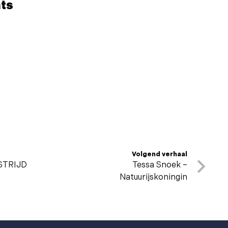
ats
Volgend verhaal
STRIJD
Tessa Snoek –
Natuurijskoningin