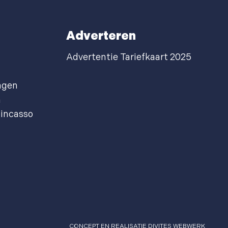
Adverteren
Advertentie Tariefkaart 2025
agen
n
incasso
CONCEPT EN REALISATIE
DIVITES WEBWERK