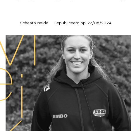
Schaats Inside
Gepubliceerd op:
22/05/2024