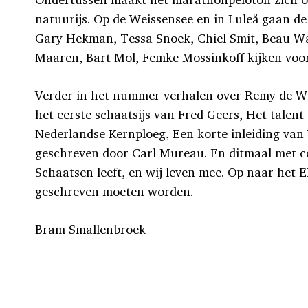
natuurijs. Op de Weissensee en in Luleå gaan de
Gary Hekman, Tessa Snoek, Chiel Smit, Beau Wa
Maaren, Bart Mol, Femke Mossinkoff kijken voo
Verder in het nummer verhalen over Remy de Wit
het eerste schaatsijs van Fred Geers, Het talent
Nederlandse Kernploeg, Een korte inleiding va
geschreven door Carl Mureau. En ditmaal met c
Schaatsen leeft, en wij leven mee. Op naar het E
geschreven moeten worden.
Bram Smallenbroek