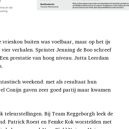
e vrieskou buiten was voelbaar, maar op het ijs
vier verhalen. Sprinter Jenning de Boo schreef
 Een prestatie van hoog niveau. Jutta Leerdam
k.
ntastisch weekend: met als resultaat hun
erel Conijn gaven zeer goed partij maar kwamen
 teleurstellingen. Bij Team Reggeborgh leek de
land. Patrick Roest en Femke Kok worstelden met