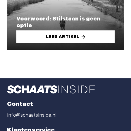
Voorwoord: Stilstaan is geen
optie
LEES ARTIKEL
Contact
info@schaatsinside.nl
Klantenservice