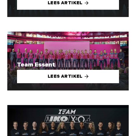
LEES ARTIKEL
Team Essent
LEES ARTIKEL