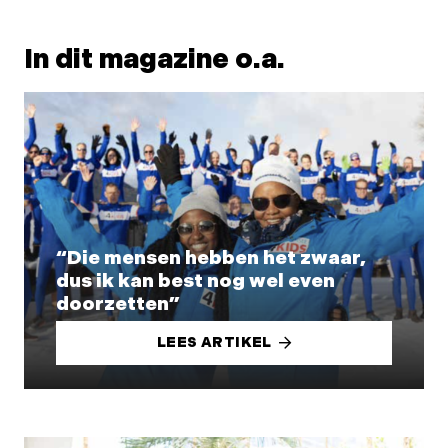
In dit magazine o.a.
“Die mensen hebben het zwaar,
dus ik kan best nog wel even
doorzetten”
LEES ARTIKEL