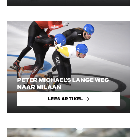
PETER MICHAEL’S LANGE WEG
NAAR MILAAN
LEES ARTIKEL