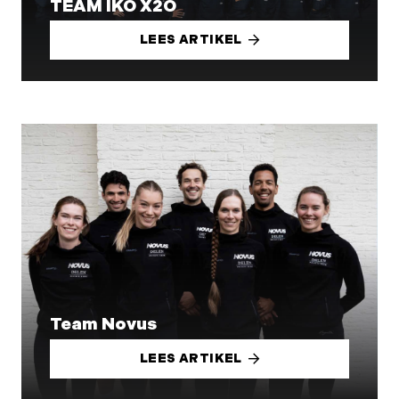
TEAM IKO X2O
LEES ARTIKEL
Team Novus
LEES ARTIKEL