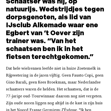
Schaatser was hij, op
natuurijs. Wedstrijdjes tegen
dorpsgenoten, als lid van
IJsclub Alkemade waar ene
Egbert van ‘t Oever zijn
trainer was. “Van het
schaatsen ben ik in het
fietsen terechtgekomen.”
Dat hele wielrennen leefde niet in huize Zoetemelk in
Rijpwetering in de jaren vijftig. Geen Fausto Copi, geen
Gino Barali, geen Kees Broekman, maar Nederlandse
schaatsers waren de helden. Het schaatsen, dat is de
77-jarige oud-Tourwinnaar daarom nog niet vergeten.
Zijn oude noren liggen nog altijd in de kast in zijn huis
in het Noord Franse Germigny-l’Évêque. “Ik ben