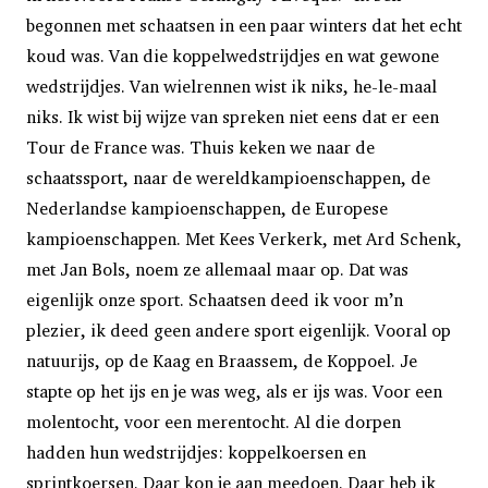
begonnen met schaatsen in een paar winters dat het echt
koud was. Van die koppelwedstrijdjes en wat gewone
wedstrijdjes. Van wielrennen wist ik niks, he-le-maal
niks. Ik wist bij wijze van spreken niet eens dat er een
Tour de France was. Thuis keken we naar de
schaatssport, naar de wereldkampioenschappen, de
Nederlandse kampioenschappen, de Europese
kampioenschappen. Met Kees Verkerk, met Ard Schenk,
met Jan Bols, noem ze allemaal maar op. Dat was
eigenlijk onze sport. Schaatsen deed ik voor m’n
plezier, ik deed geen andere sport eigenlijk. Vooral op
natuurijs, op de Kaag en Braassem, de Koppoel. Je
stapte op het ijs en je was weg, als er ijs was. Voor een
molentocht, voor een merentocht. Al die dorpen
hadden hun wedstrijdjes: koppelkoersen en
sprintkoersen. Daar kon je aan meedoen. Daar heb ik