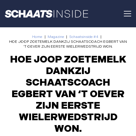
Home
|
Magazine
|
Schaatsinside #4
|
HOE JOOP ZOETEMELK DANKZIJ SCHAATSCOACH EGBERT VAN
‘T OEVER ZIJN EERSTE WIELERWEDSTRIJD WON.
HOE JOOP ZOETEMELK
DANKZIJ
SCHAATSCOACH
EGBERT VAN ‘T OEVER
ZIJN EERSTE
WIELERWEDSTRIJD
WON.