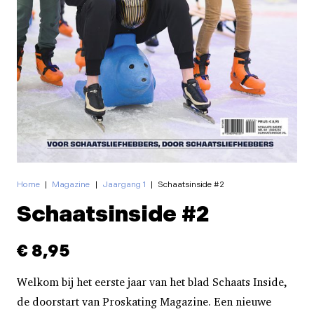
Home
|
Magazine
|
Jaargang 1
|
Schaatsinside #2
Schaatsinside #2
€
8,95
Welkom bij het eerste jaar van het blad Schaats Inside,
de doorstart van Proskating Magazine. Een nieuwe