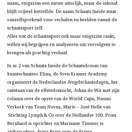
naam, enigszins een nieuw uiterlijk, maar de inhoud
blijft vrijwel hetzelfde. De naam Schaats Inside staat
vanzelfsprekend voor verhalen en beelden vanuit de
schaatssport zelf.
Alles wat de schaatssport ook maar enigszins raakt,
willen wij begrijpen en analyseren om vervolgens te
brengen als prachtig verhaal.
In nr 2 van Schaats Inside de Schaatsdroom van
kunstschaatser Elina, de Sven Kramer Academy
organiseert de Nederlandse Jeugdschaatsdagen, het
ontstaan van de elfstedentocht, Johan de Wit met zijn
column over de opzet van de World Cups, Naomi
Verkerk van Team Novus, Marie – José Helle van
Stichting Lymph & Co over de Hollandse 100. Prins
Bernhard is oprichter en Marianne Timmer is
ambassadeur, Sytse Prins over de Friese