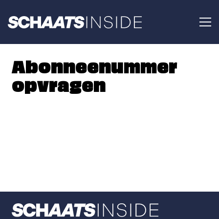
Abonneenummer
opvragen