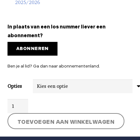
2025/2026
In plaats van een los nummer liever een
abonnement?
ABONNEREN
Ben je al lid? Ga dan naar abonnementenland.
Opties
Schaatsinside
#1
TOEVOEGEN AAN WINKELWAGEN
-
Team
Presentatie