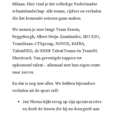
Milaan. Hier vind je het volledige Nederlandse
schaatslandschap: alle teams, rijders en verhalen
die het komende seizoen gaan maken.
We nemen je mee langs Team Essent,
Reggeborgh, Albert Heijn–Zaanlander, IKO X2O,
TeamStaan–CTSgroup, NOVUS, KAFRA,
TalentNED, de KNSB TalentTeams én TeamNL
Shorttrack. Van gevestigde toppers tot
opkomend talent – allemaal met hun eigen route
naar succes.
En dat is nog niet alles. We hebben bijzondere
verhalen uit de sport zelf:
Jan Ykema kijkt terug op zijn sprintcarrière
en deelt de lessen die hij nu doorgeeft aan