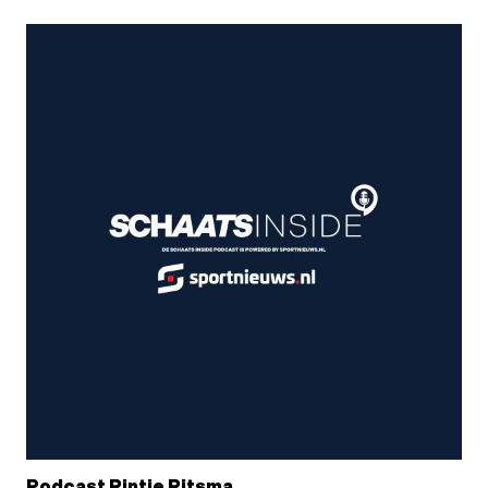
Podcast Rintje Ritsma