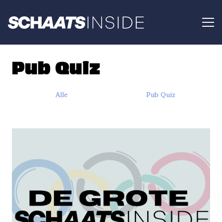
Pub Quiz
Alle
Pub Quiz