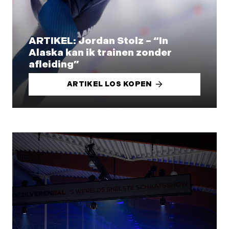
ARTIKEL: Jordan Stolz – “In
Alaska kan ik trainen zonder
afleiding”
ARTIKEL LOS KOPEN