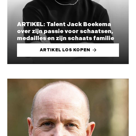
ARTIKEL: Talent Jack Boekema
over zijn passie voor schaatsen,
medailles en zijn schaats familie
ARTIKEL LOS KOPEN