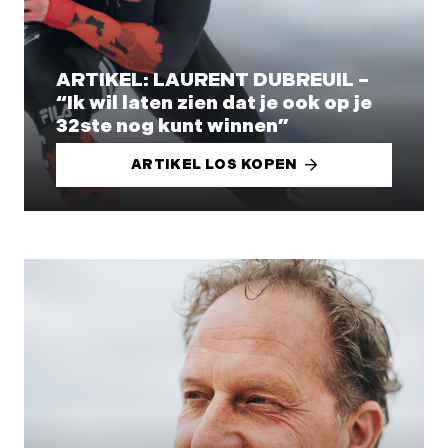
ARTIKEL: LAURENT DUBREUIL –
“Ik wil laten zien dat je ook op je
32ste nog kunt winnen”
ARTIKEL LOS KOPEN