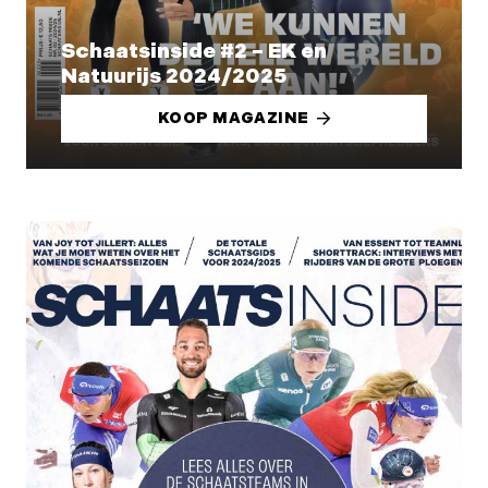
Schaatsinside #2 – EK en
Natuurijs 2024/2025
KOOP MAGAZINE