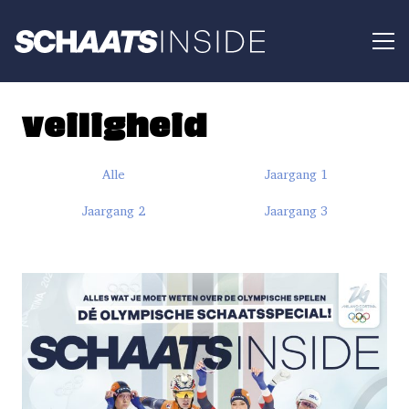
veiligheid
Alle
Jaargang 1
Jaargang 2
Jaargang 3