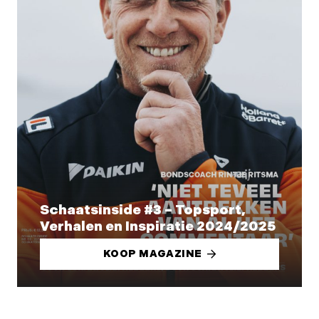
Schaatsinside #3 – Topsport,
Verhalen en Inspiratie 2024/2025
KOOP MAGAZINE