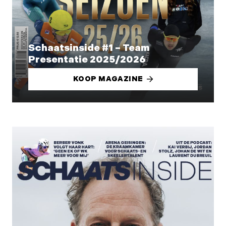
Schaatsinside #1 – Team
Presentatie 2025/2026
KOOP MAGAZINE