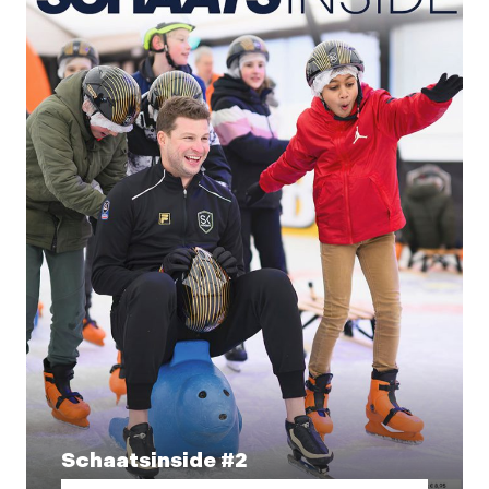
Schaatsinside #2