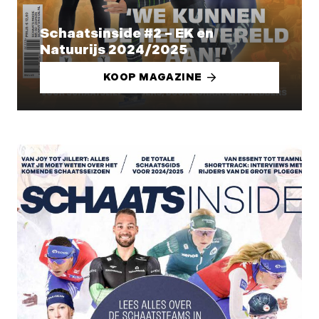
Schaatsinside #2 – EK en
Natuurijs 2024/2025
KOOP MAGAZINE