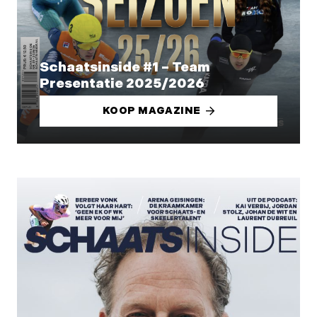
Schaatsinside #1 – Team
Presentatie 2025/2026
KOOP MAGAZINE