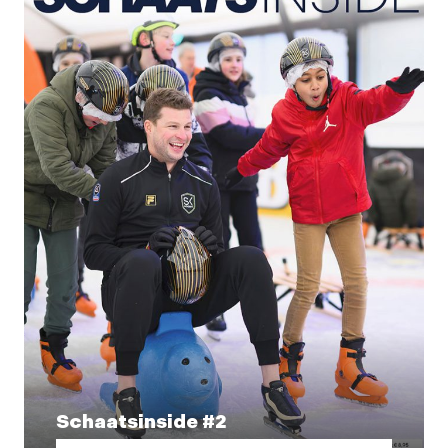
Schaatsinside #2