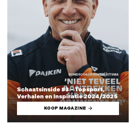
Schaatsinside #3 – Topsport,
Verhalen en Inspiratie 2024/2025
KOOP MAGAZINE