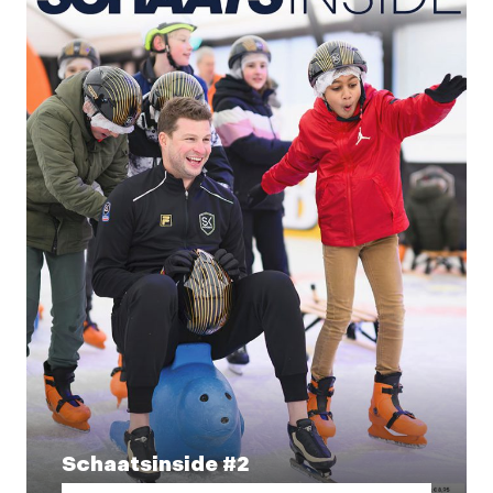
Schaatsinside #2