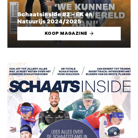
Schaatsinside #2 – EK en
Natuurijs 2024/2025
KOOP MAGAZINE