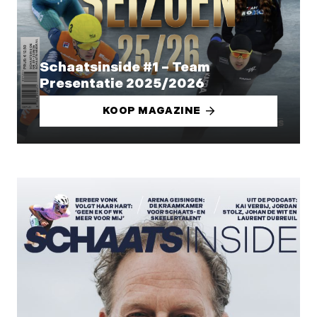
Schaatsinside #1 – Team
Presentatie 2025/2026
KOOP MAGAZINE