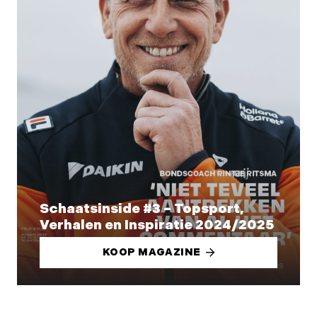
Schaatsinside #3 – Topsport,
Verhalen en Inspiratie 2024/2025
KOOP MAGAZINE