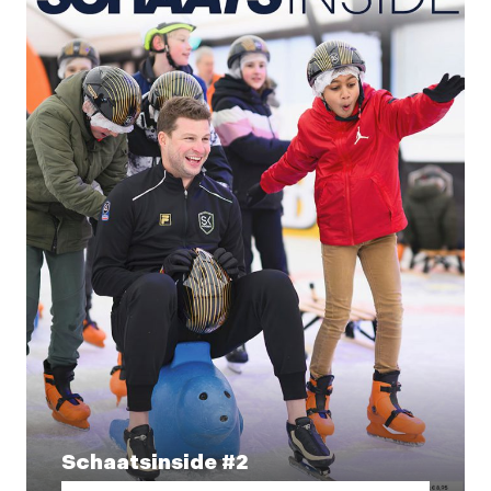
Schaatsinside #2