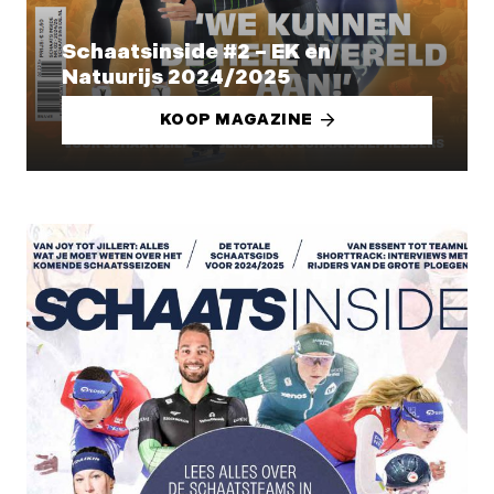
Schaatsinside #2 – EK en
Natuurijs 2024/2025
KOOP MAGAZINE