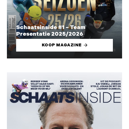
Schaatsinside #1 – Team
Presentatie 2025/2026
KOOP MAGAZINE