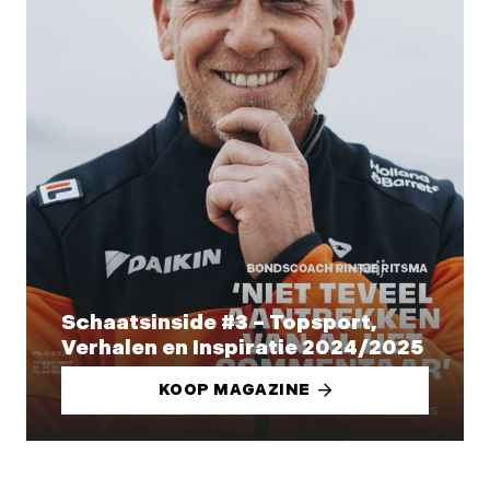
Schaatsinside #3 – Topsport,
Verhalen en Inspiratie 2024/2025
KOOP MAGAZINE