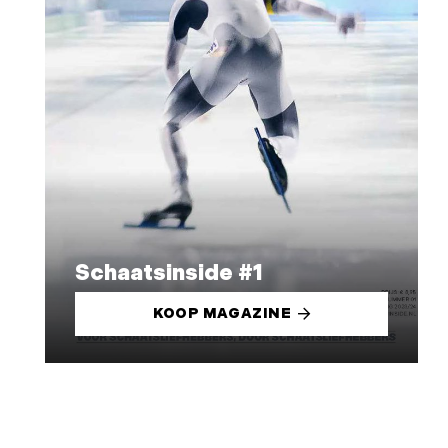
Schaatsinside #1
KOOP MAGAZINE