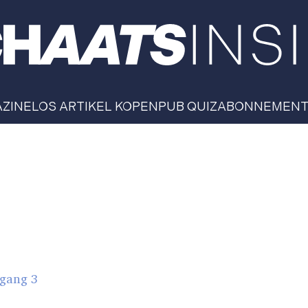
AZINE
LOS ARTIKEL KOPEN
PUB QUIZ
ABONNEMEN
gang 3