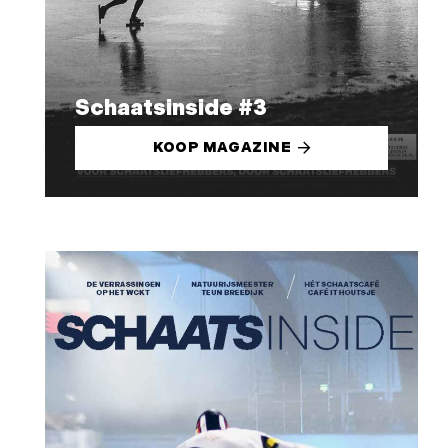
Schaatsinside #3
KOOP MAGAZINE