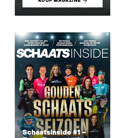
KOOP MAGAZINE
Schaatsinside #1 –