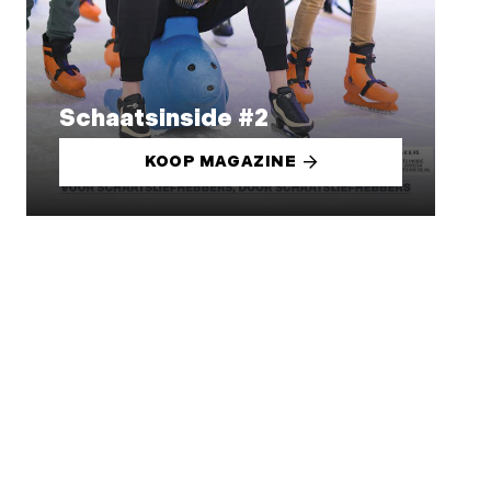
Schaatsinside #2
KOOP MAGAZINE