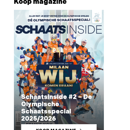
Koop magazine
Schaatsinside #2 – De
Olympische
Schaatsspecial
2025/2026