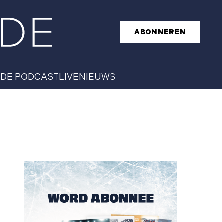
ABONNEREN
T
DE PODCAST
LIVE
NIEUWS