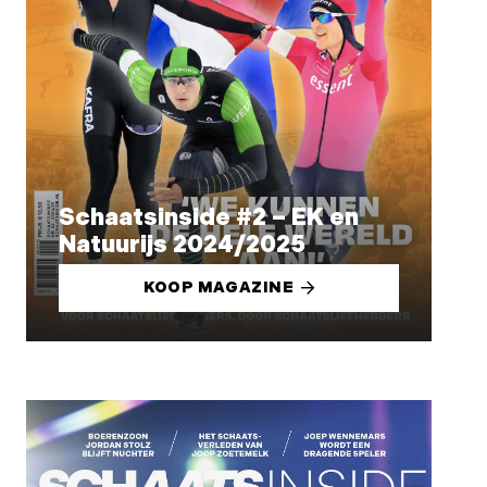
Schaatsinside #2 – EK en
Natuurijs 2024/2025
KOOP MAGAZINE