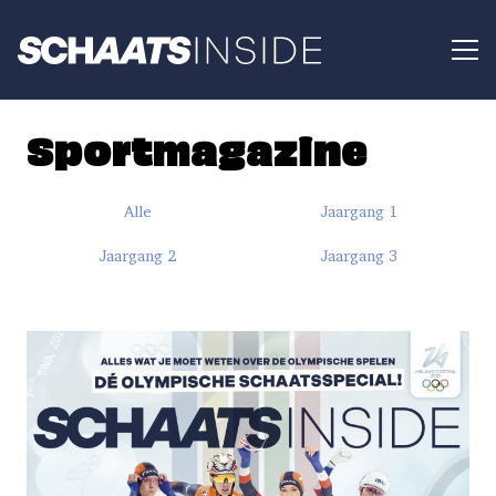
Sportmagazine
Alle
Jaargang 1
Jaargang 2
Jaargang 3