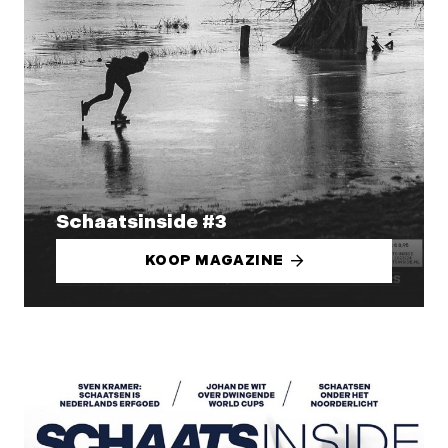
Schaatsinside #3
KOOP MAGAZINE