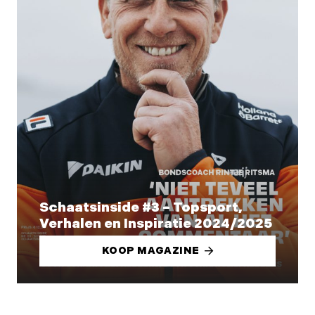
Schaatsinside #3 – Topsport,
Verhalen en Inspiratie 2024/2025
KOOP MAGAZINE