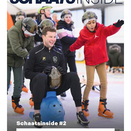
Schaatsinside #2