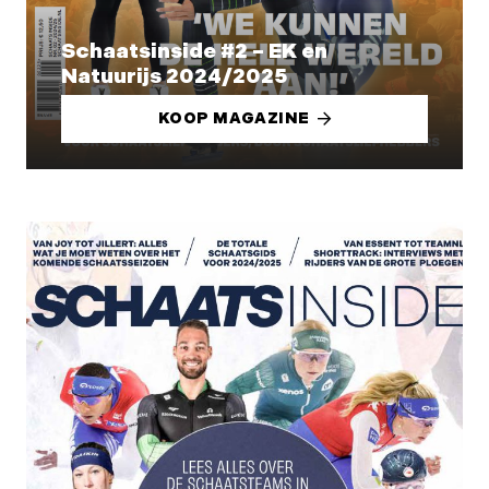
Schaatsinside #2 – EK en
Natuurijs 2024/2025
KOOP MAGAZINE