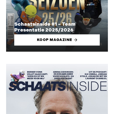
Schaatsinside #1 – Team
Presentatie 2025/2026
KOOP MAGAZINE