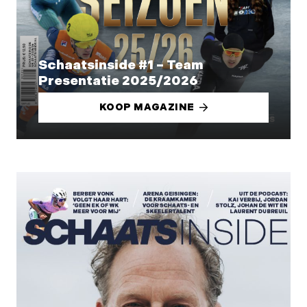
Schaatsinside #1 – Team
Presentatie 2025/2026
KOOP MAGAZINE