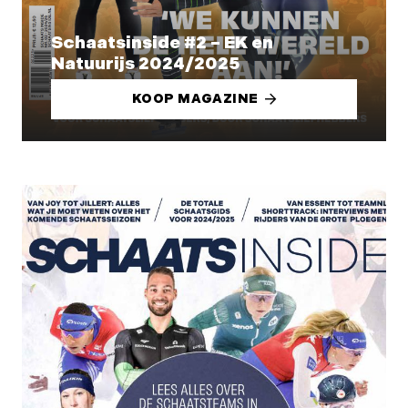
Schaatsinside #2 – EK en
Natuurijs 2024/2025
KOOP MAGAZINE