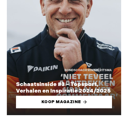
Schaatsinside #3 – Topsport,
Verhalen en Inspiratie 2024/2025
KOOP MAGAZINE