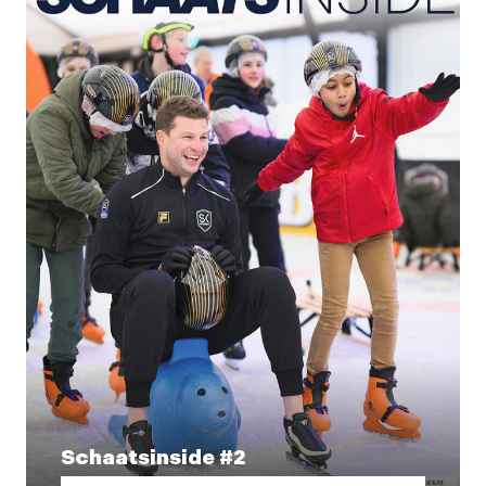
Schaatsinside #2