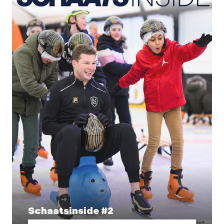
Schaatsinside #2