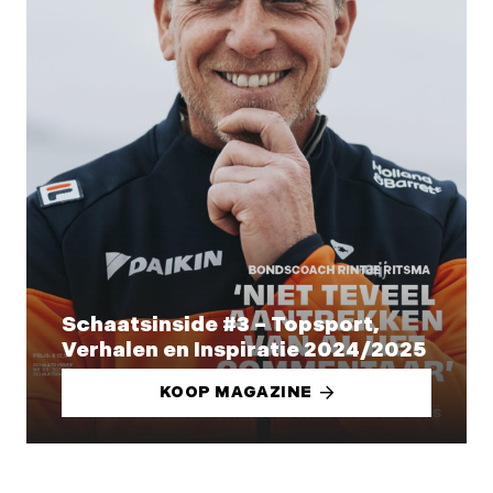
Schaatsinside #3 – Topsport,
Verhalen en Inspiratie 2024/2025
KOOP MAGAZINE