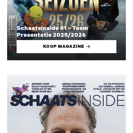
Schaatsinside #1 – Team
Presentatie 2025/2026
KOOP MAGAZINE