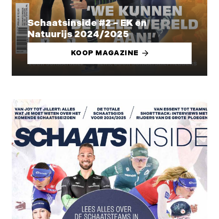
Schaatsinside #2 – EK en
Natuurijs 2024/2025
KOOP MAGAZINE