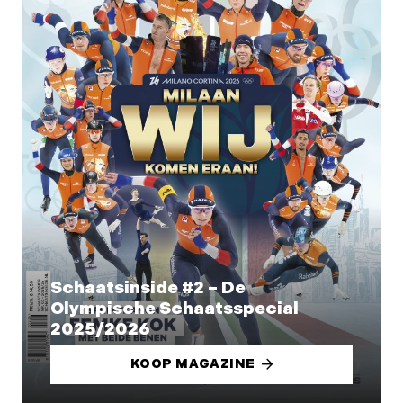
Schaatsinside #2 – De
Olympische Schaatsspecial
2025/2026
KOOP MAGAZINE