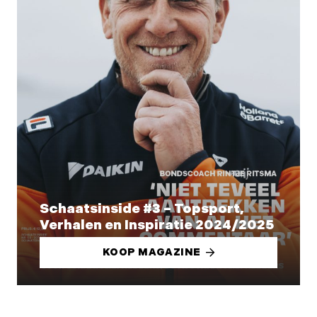
Schaatsinside #3 – Topsport,
Verhalen en Inspiratie 2024/2025
KOOP MAGAZINE