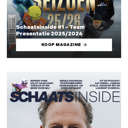
Schaatsinside #1 – Team
Presentatie 2025/2026
KOOP MAGAZINE