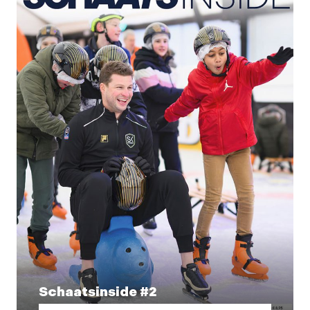
Schaatsinside #2