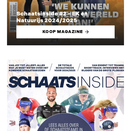
Schaatsinside #2 – EK en
Natuurijs 2024/2025
KOOP MAGAZINE