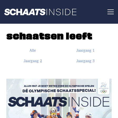
schaatsen leeft
Alle
Jaargang 1
Jaargang 2
Jaargang 3