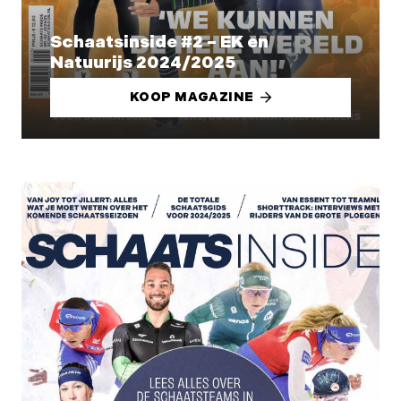
Schaatsinside #2 – EK en
Natuurijs 2024/2025
KOOP MAGAZINE