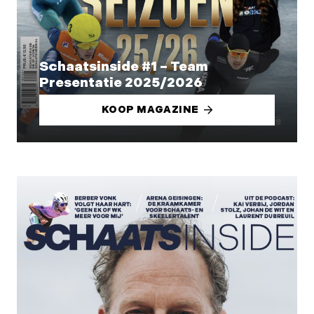
Schaatsinside #1 – Team
Presentatie 2025/2026
KOOP MAGAZINE