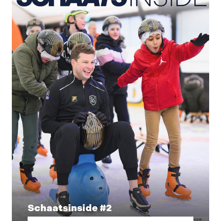
Schaatsinside #2