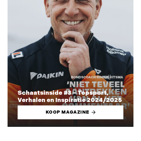
Schaatsinside #3 – Topsport,
Verhalen en Inspiratie 2024/2025
KOOP MAGAZINE