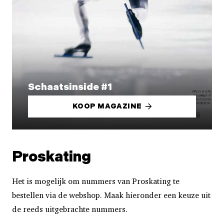
Schaatsinside #1
KOOP MAGAZINE
Proskating
Het is mogelijk om nummers van Proskating te
bestellen via de webshop. Maak hieronder een keuze uit
de reeds uitgebrachte nummers.