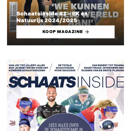
Schaatsinside #2 – EK en
Natuurijs 2024/2025
KOOP MAGAZINE