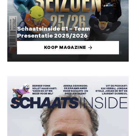
Schaatsinside #1 – Team
Presentatie 2025/2026
KOOP MAGAZINE