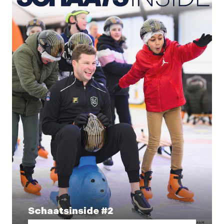
Schaatsinside #2