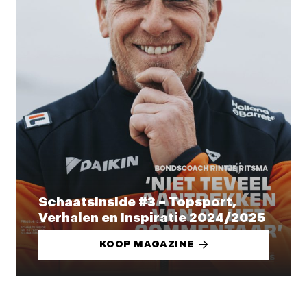
Schaatsinside #3 – Topsport,
Verhalen en Inspiratie 2024/2025
KOOP MAGAZINE