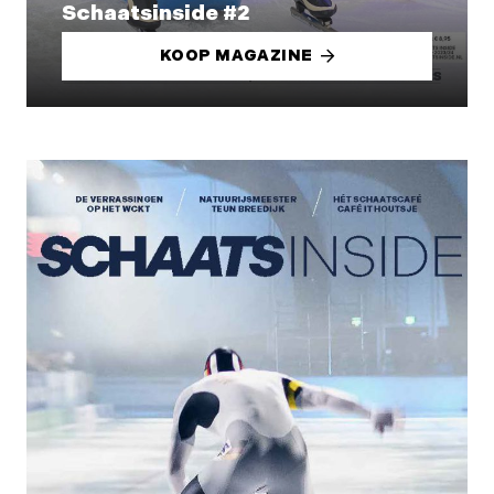
Schaatsinside #2
KOOP MAGAZINE