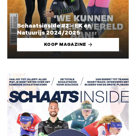
Schaatsinside #2 – EK en
Natuurijs 2024/2025
KOOP MAGAZINE