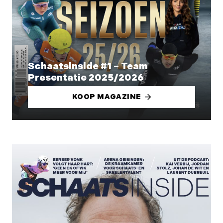
Schaatsinside #1 – Team
Presentatie 2025/2026
KOOP MAGAZINE