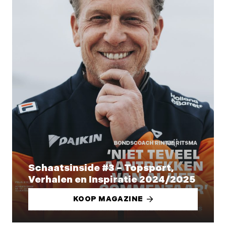
Schaatsinside #3 – Topsport,
Verhalen en Inspiratie 2024/2025
KOOP MAGAZINE