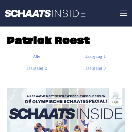
Patrick Roest
Alle
Jaargang 1
Jaargang 2
Jaargang 3