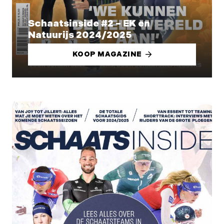
Schaatsinside #2 – EK en
Natuurijs 2024/2025
KOOP MAGAZINE