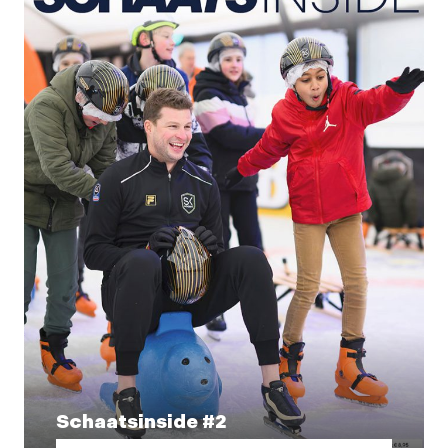
Schaatsinside #2