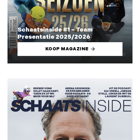
Schaatsinside #1 – Team
Presentatie 2025/2026
KOOP MAGAZINE