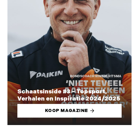
Schaatsinside #3 – Topsport,
Verhalen en Inspiratie 2024/2025
KOOP MAGAZINE