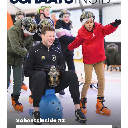
Schaatsinside #2