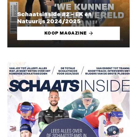
Schaatsinside #2 – EK en
Natuurijs 2024/2025
KOOP MAGAZINE