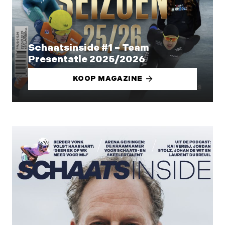
Schaatsinside #1 – Team
Presentatie 2025/2026
KOOP MAGAZINE