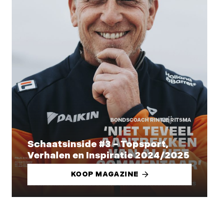
Schaatsinside #3 – Topsport,
Verhalen en Inspiratie 2024/2025
KOOP MAGAZINE