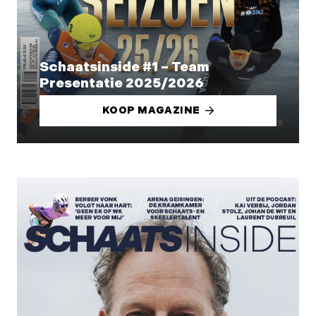
Schaatsinside #1 – Team
Presentatie 2025/2026
KOOP MAGAZINE