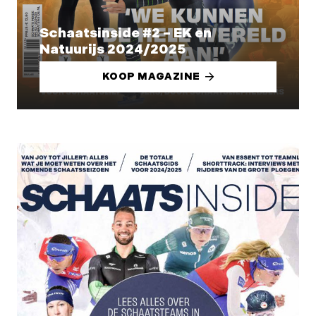
Schaatsinside #2 – EK en
Natuurijs 2024/2025
KOOP MAGAZINE