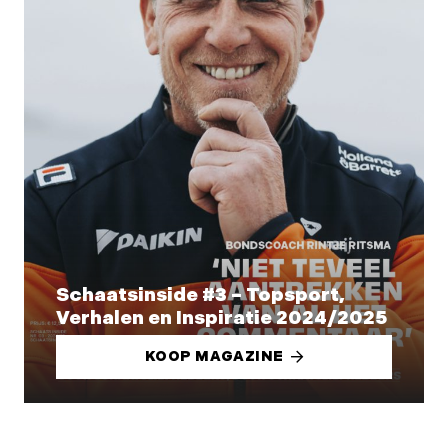
Schaatsinside #3 – Topsport,
Verhalen en Inspiratie 2024/2025
KOOP MAGAZINE