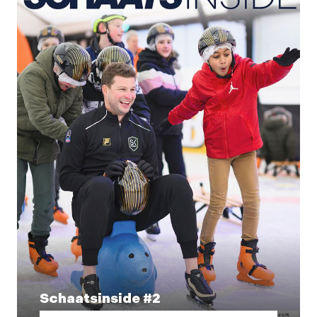
Schaatsinside #2