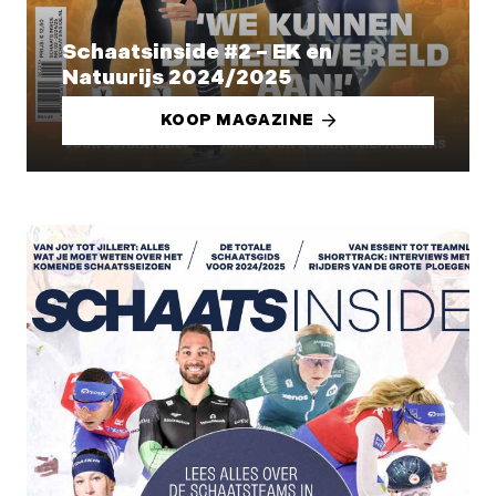
Schaatsinside #2 – EK en
Natuurijs 2024/2025
KOOP MAGAZINE