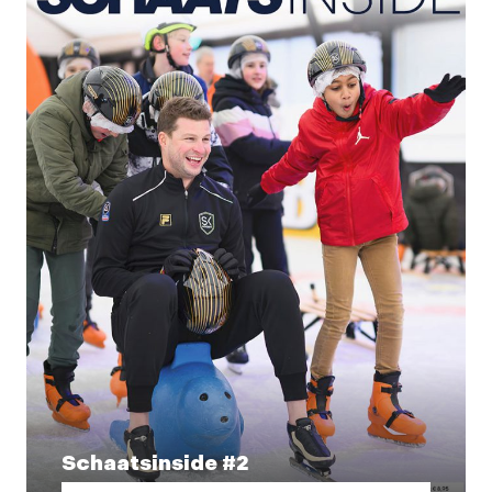
Schaatsinside #2