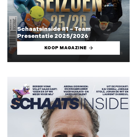
Schaatsinside #1 – Team
Presentatie 2025/2026
KOOP MAGAZINE