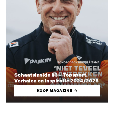
Schaatsinside #3 – Topsport,
Verhalen en Inspiratie 2024/2025
KOOP MAGAZINE