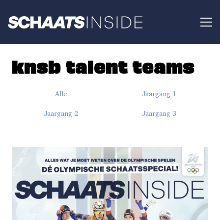
knsb talent teams
Alle
Jaargang 1
Jaargang 2
Jaargang 3