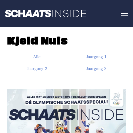
Kjeld Nuis
Alle
Jaargang 1
Jaargang 2
Jaargang 3