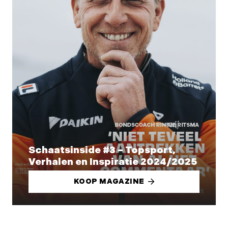
Schaatsinside #3 – Topsport,
Verhalen en Inspiratie 2024/2025
KOOP MAGAZINE