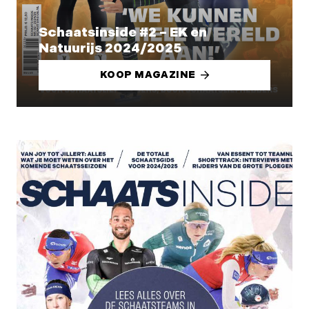
Schaatsinside #2 – EK en
Natuurijs 2024/2025
KOOP MAGAZINE