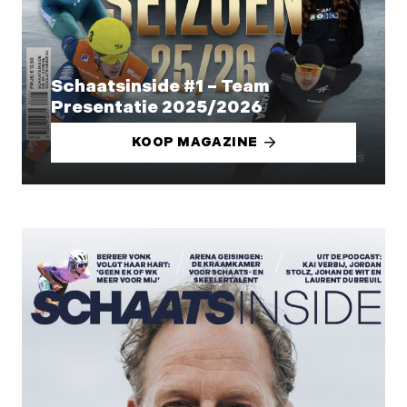
Schaatsinside #1 – Team
Presentatie 2025/2026
KOOP MAGAZINE