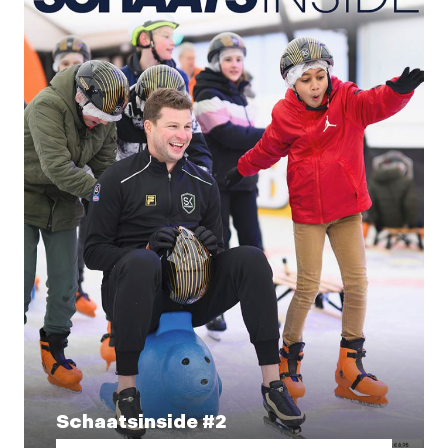
Schaatsinside #2