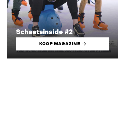
Schaatsinside #2
KOOP MAGAZINE