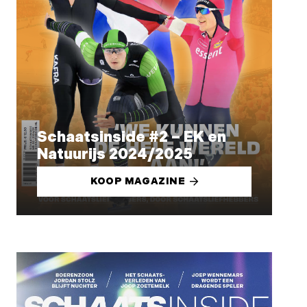
Schaatsinside #2 – EK en
Natuurijs 2024/2025
KOOP MAGAZINE