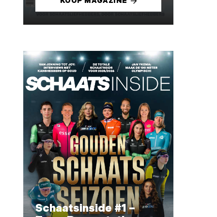
KOOP MAGAZINE
Schaatsinside #1 –