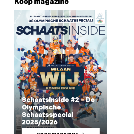
Koop magazine
Schaatsinside #2 – De
Olympische
Schaatsspecial
2025/2026