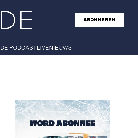
ABONNEREN
T
DE PODCAST
LIVE
NIEUWS