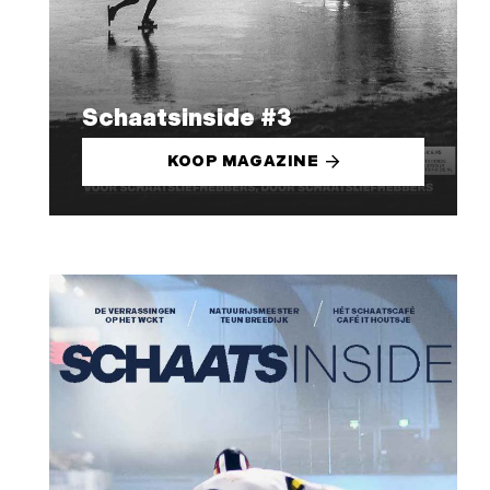
Schaatsinside #3
KOOP MAGAZINE