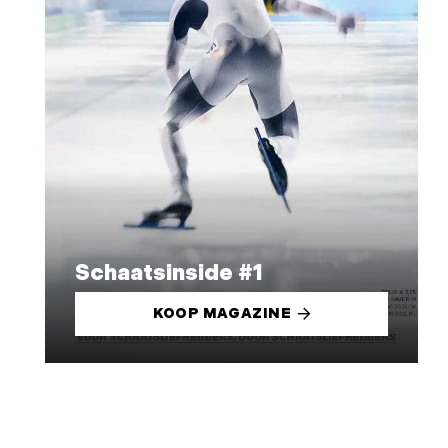
Schaatsinside #1
KOOP MAGAZINE