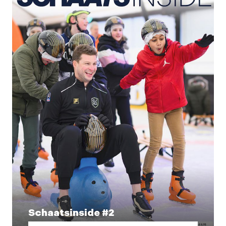
Schaatsinside #2