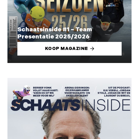
Schaatsinside #1 – Team
Presentatie 2025/2026
KOOP MAGAZINE