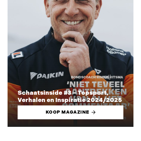
Schaatsinside #3 – Topsport,
Verhalen en Inspiratie 2024/2025
KOOP MAGAZINE