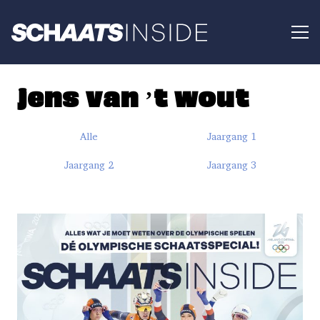
jens van ’t wout
Alle
Jaargang 1
Jaargang 2
Jaargang 3