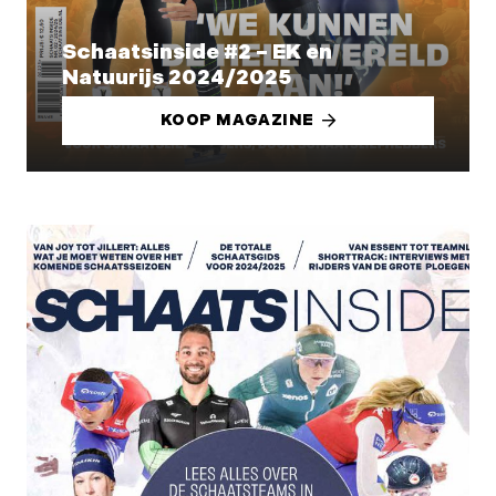
Schaatsinside #2 – EK en
Natuurijs 2024/2025
KOOP MAGAZINE