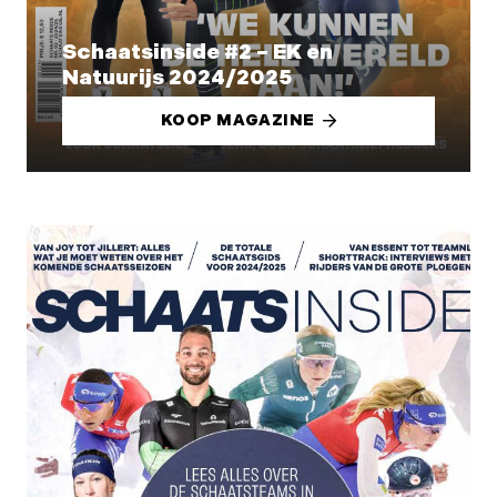
Schaatsinside #2 – EK en
Natuurijs 2024/2025
KOOP MAGAZINE