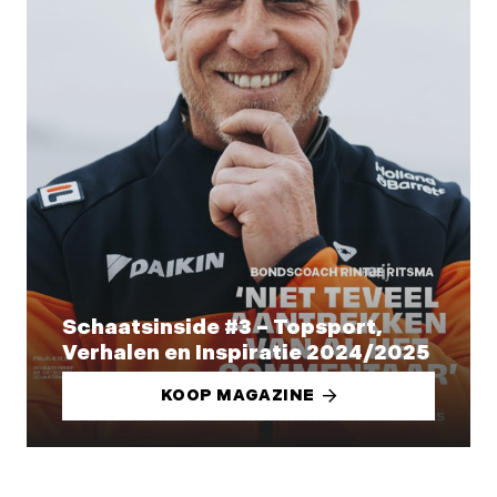
Schaatsinside #3 – Topsport,
Verhalen en Inspiratie 2024/2025
KOOP MAGAZINE