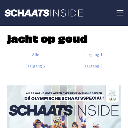
jacht op goud
Alle
Jaargang 1
Jaargang 2
Jaargang 3