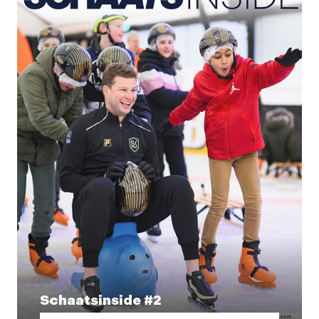
Schaatsinside #2