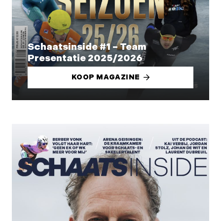
Schaatsinside #1 – Team
Presentatie 2025/2026
KOOP MAGAZINE