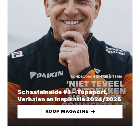
Schaatsinside #3 – Topsport,
Verhalen en Inspiratie 2024/2025
KOOP MAGAZINE