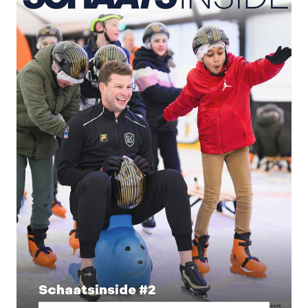
Schaatsinside #2