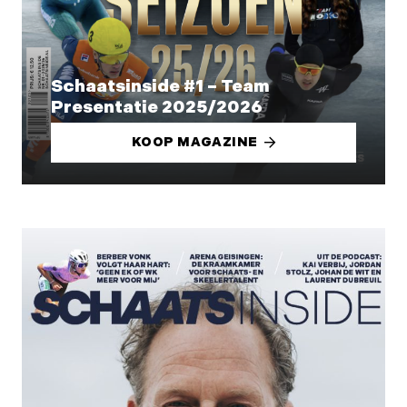
Schaatsinside #1 – Team
Presentatie 2025/2026
KOOP MAGAZINE