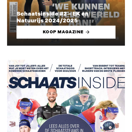
Schaatsinside #2 – EK en
Natuurijs 2024/2025
KOOP MAGAZINE