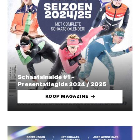
Schaatsinside #1 –
Presentatiegids 2024 / 2025
KOOP MAGAZINE