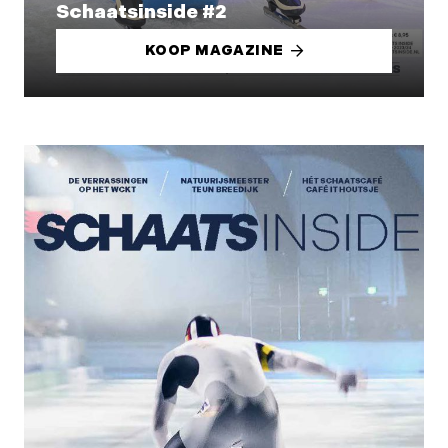
Schaatsinside #2
KOOP MAGAZINE