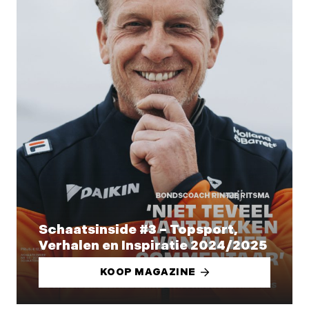
Schaatsinside #3 – Topsport,
Verhalen en Inspiratie 2024/2025
KOOP MAGAZINE