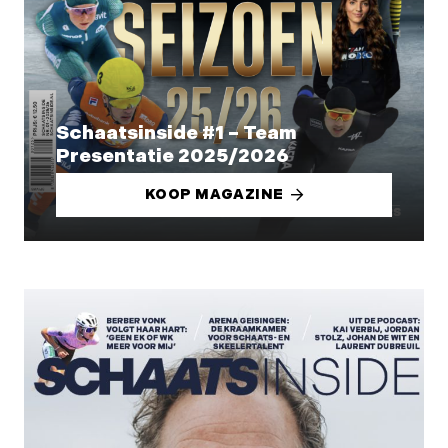
Schaatsinside #1 – Team
Presentatie 2025/2026
KOOP MAGAZINE