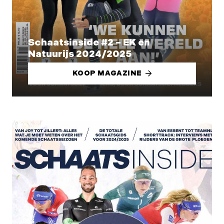
Schaatsinside #2 – EK en
Natuurijs 2024/2025
KOOP MAGAZINE