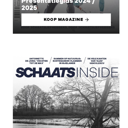
Presentatiegids 2024 /
2025
KOOP MAGAZINE