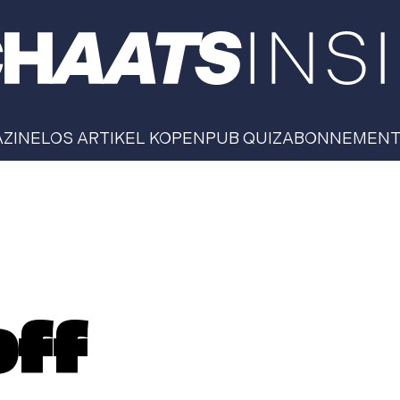
AZINE
LOS ARTIKEL KOPEN
PUB QUIZ
ABONNEMEN
ff