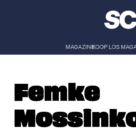
MAGAZINE
KOOP LOS MAG
Femke
Mossinko