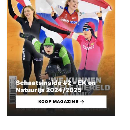
Schaatsinside #2 – EK en
Natuurijs 2024/2025
KOOP MAGAZINE