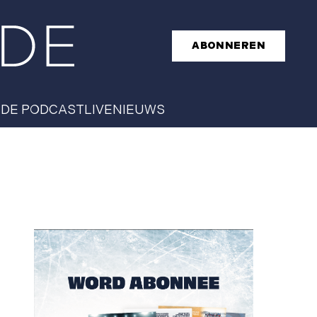
ABONNEREN
T
DE PODCAST
LIVE
NIEUWS