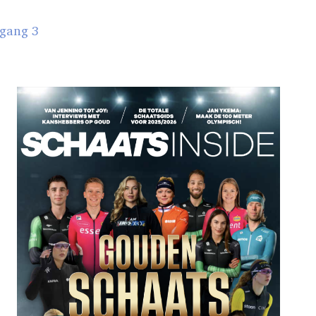
gang 3