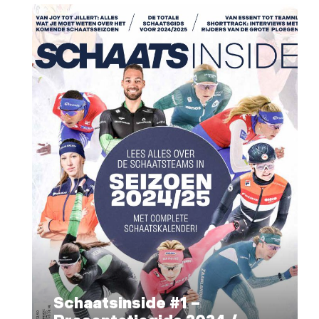
Schaatsinside #1 –