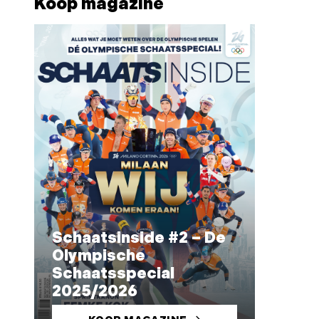
Koop magazine
Schaatsinside #2 – De
Olympische
Schaatsspecial
2025/2026