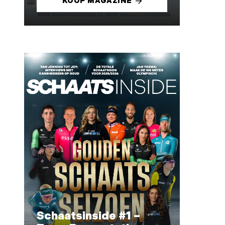
KOOP MAGAZINE
Schaatsinside #1 –