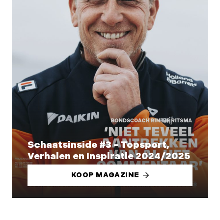
Schaatsinside #3 – Topsport,
Verhalen en Inspiratie 2024/2025
KOOP MAGAZINE