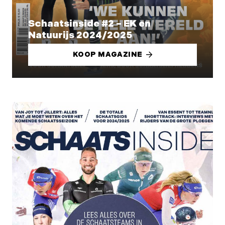
Schaatsinside #2 – EK en
Natuurijs 2024/2025
KOOP MAGAZINE