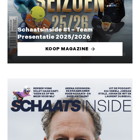
Schaatsinside #1 – Team
Presentatie 2025/2026
KOOP MAGAZINE