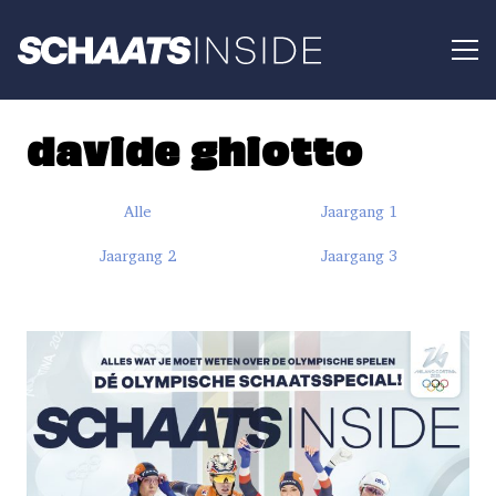
davide ghiotto
Alle
Jaargang 1
Jaargang 2
Jaargang 3