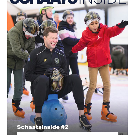
Schaatsinside #2