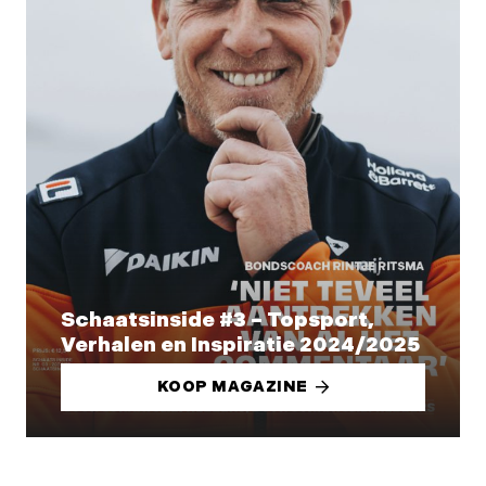
Schaatsinside #3 – Topsport,
Verhalen en Inspiratie 2024/2025
KOOP MAGAZINE