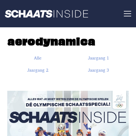
aerodynamica
Alle
Jaargang 1
Jaargang 2
Jaargang 3