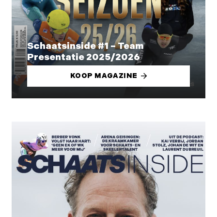
Schaatsinside #1 – Team
Presentatie 2025/2026
KOOP MAGAZINE