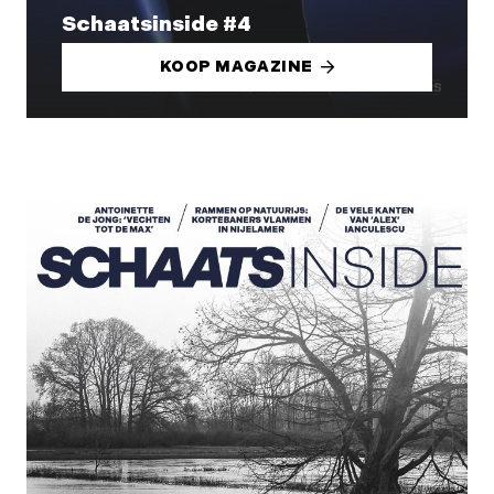
Schaatsinside #4
KOOP MAGAZINE