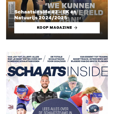
Schaatsinside #2 – EK en
Natuurijs 2024/2025
KOOP MAGAZINE