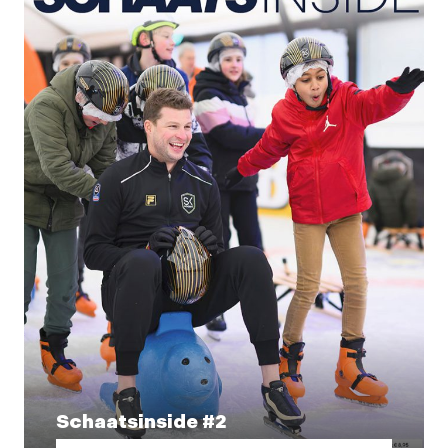
Schaatsinside #2