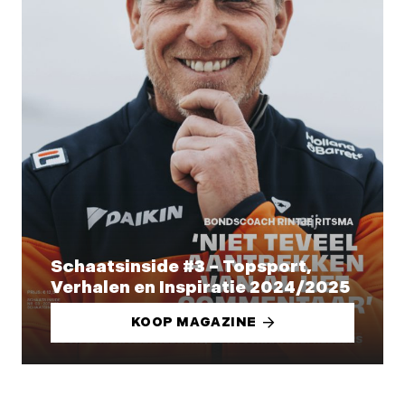
Schaatsinside #3 – Topsport,
Verhalen en Inspiratie 2024/2025
KOOP MAGAZINE