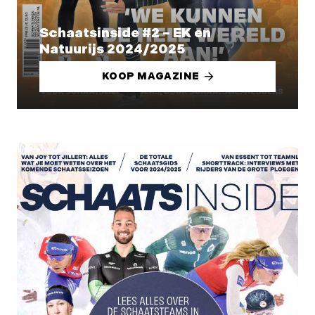
Schaatsinside #2 – EK en
Natuurijs 2024/2025
KOOP MAGAZINE