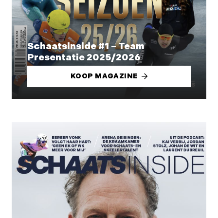
Schaatsinside #1 – Team
Presentatie 2025/2026
KOOP MAGAZINE