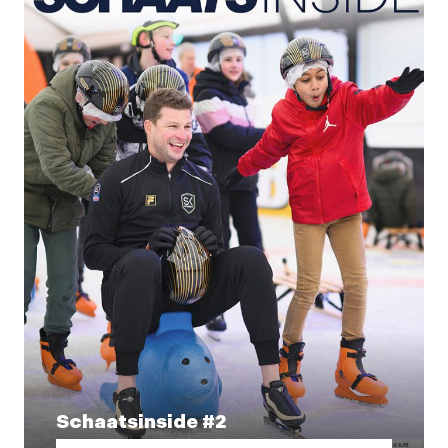
Schaatsinside #2