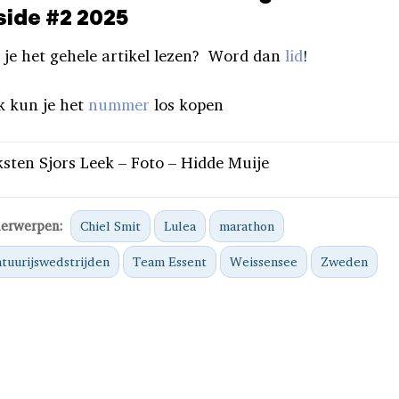
side #2 2025
 je het gehele artikel lezen? Word dan
lid
!
k kun je het
nummer
los kopen
sten Sjors Leek – Foto – Hidde Muije
erwerpen:
Chiel Smit
Lulea
marathon
tuurijswedstrijden
Team Essent
Weissensee
Zweden