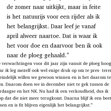
de zomer naar uitkijkt, maar in feite
is het natuurijs voor een rijder als ik
het belangrijkst. Daar leef je vanaf
april alweer naartoe. Dat is waar ik
het voor doe en daarvoor ben ik ook
naar de ploeg gehaald.”
 verwachtingen voor dit jaar zijn vanuit de ploeg hoog
r ik leg mezelf ook wel enige druk op om te pres- tere
eindelijk willen we gewoon winnen en is het daarom t
en. Daarom doen we in december niet
te gek tussen de
rdaagse en het NK. Nu had ik een verkoudheid, dus ik
p dat die niet meer terugkomt. Daarna blijf ik een beet
tsen en is fit blijven eigenlijk het belangrijkst.”