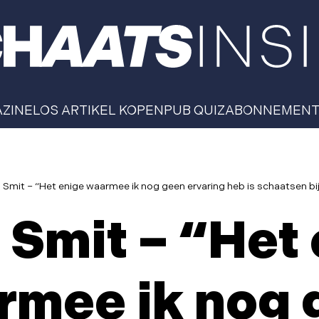
AZINE
LOS ARTIKEL KOPEN
PUB QUIZ
ABONNEMEN
l Smit – “Het enige waarmee ik nog geen ervaring heb is schaatsen bij
 Smit – “Het
rmee ik nog 