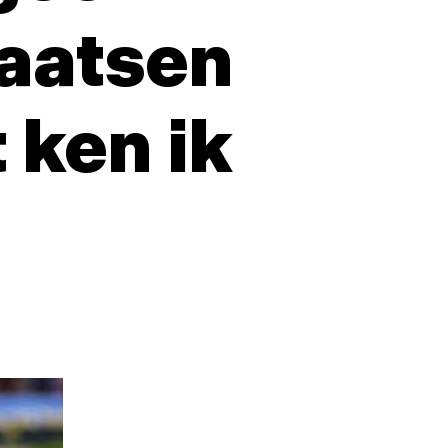
haatsen
 ken ik