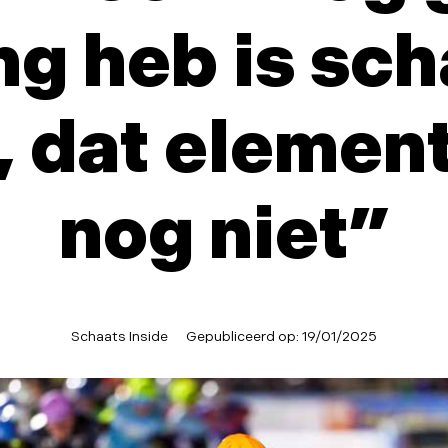
ng heb is sc
0, dat element
nog niet”
Schaats Inside
Gepubliceerd op:
19/01/2025