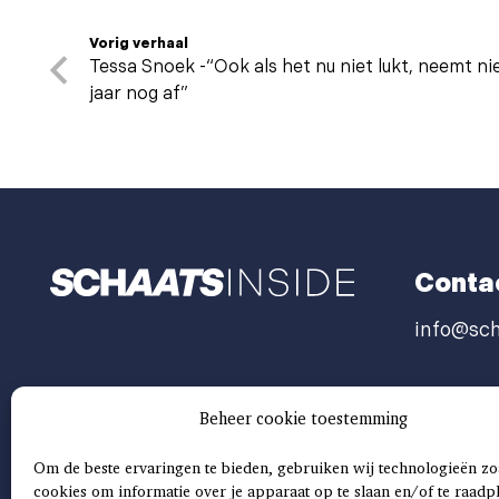
Vorig verhaal
Tessa Snoek -“Ook als het nu niet lukt, neemt ni
jaar nog af”
Conta
info@sch
Beheer cookie toestemming
Om de beste ervaringen te bieden, gebruiken wij technologieën zo
cookies om informatie over je apparaat op te slaan en/of te raadp