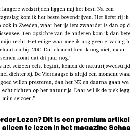
 langere wedstrijden liggen mij het best. Na een
jtageslag kom ik het beste bovendrijven. Het liefst rij ik
 ook in Zweden, waar het ijs iets zwaarder is dan op d
ssensee. Ten opzichte van de anderen kom ik dan bet
 mijn recht. Het enige waarmee ik nog geen ervaring 
schaatsen bij -20C. Dat element ken ik nog niet, maar
schien komt dat dit jaar nog.”
s het seizoen echt begint, komen de natuurijswedstrij
snel dichterbij. De Vierdaagse is altijd een moment waa
goed willen presteren, dan het NK en daarna gaan we
 echt richten op het natuurijs. Daar wil ik de piek leg
 mijn seizoen.”
rder Lezen? Dit is een premium artikel
 alleen te lezen in het magazine Scha