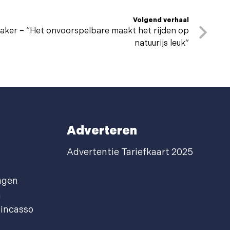
Volgend verhaal
ker – “Het onvoorspelbare maakt het rijden op
natuurijs leuk”
Adverteren
Advertentie Tariefkaart 2025
agen
n
incasso