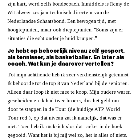
zijn hart, werd zelfs bondscoach. Inmiddels is Remy de
Wit alweer zes jaar technisch directeur van de
Nederlandse Schaatsbond. Een bewogen tijd, met
hoogtepunten, maar ook dieptepunten. “Soms zijn er
situaties die echt onder je huid kruipen.”
Je hebt op behoorlijk niveau zelf gesport,
als tennisser, als basketballer. En later als
coach. Wat kun je daarover vertellen?
Tot mijn achttiende heb ik zeer verdienstelijk getennist.
Ik behoorde tot de top 8 van Nederland bij de senioren.
Alleen daar loop ik niet mee te koop. Mijn ouders waren
gescheiden en ik had twee broers, dus het geld om
door te stappen in de Tour (de huidige ATP-World
Tour red.), op dat niveau zat ik namelijk, dat was er
niet. Toen heb ik rücksichtslos dat racket in de hoek
gegooid. Want het is bij mij wel zo, het is alles of niets.