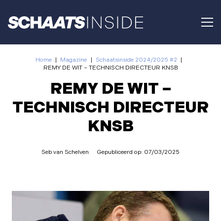
Home
|
Magazine
|
Schaatsinside 2024/2025 #2
|
REMY DE WIT – TECHNISCH DIRECTEUR KNSB
REMY DE WIT –
TECHNISCH DIRECTEUR
KNSB
Seb van Schelven
Gepubliceerd op:
07/03/2025