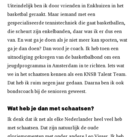
Uiteindelijk ben ik door vrienden in Enkhuizen in het
basketbal geraakt. Maar iemand met een
gespecialiseerde tennistechniek die gaat basketballen,
die scheurt zijn enkelbanden, daar was ik er dus een
van. En wat ga je doen als je niet meer kan sporten, wat
ga je dan doen? Dan word je coach. Ik heb toen een
uitnodiging gekregen van de basketbalbond om een
jeugdprogramma in Amsterdam in te richten. Iets wat
we in het schaatsen kennen als een KNSB Talent Team.
Dat heb ik ruim negen jaar gedaan. Daarna ben ik ook
bondscoach bij de senioren geweest.
Wat heb je dan met schaatsen?
Ik denk dat ik net als elke Nederlander heel veel heb
met schaatsen. Dat zijn natuurlijk de oude
gloriemomenten met onder andere Leo Visser. Ik heb