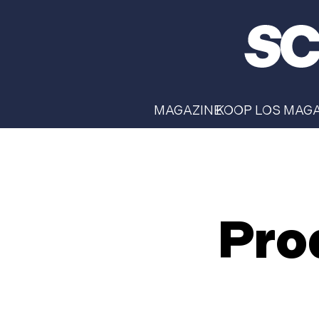
MAGAZINE
KOOP LOS MAG
​Pro