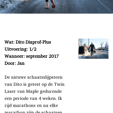
Wat: Dito Diaprof-Plus
Uitvoering: 1/2
Wanneer: september 2017
Door: Jan
De nieuwe schaatsslijpsteen
van Dito is getest op de Twin
Laser van Maple gedurende
een periode van 4 weken. Ik
rijd marathons en na elke
marathon zijn de schaatsen