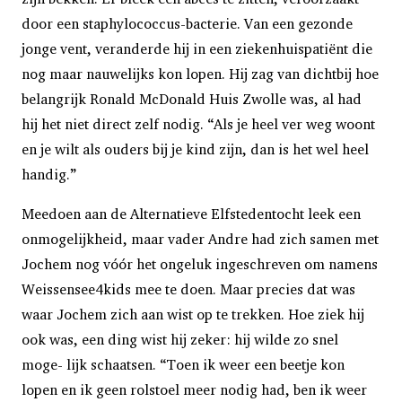
door een staphylococcus-bacterie. Van een gezonde
jonge vent, veranderde hij in een ziekenhuispatiënt die
nog maar nauwelijks kon lopen. Hij zag van dichtbij hoe
belangrijk Ronald McDonald Huis Zwolle was, al had
hij het niet direct zelf nodig. “Als je heel ver weg woont
en je wilt als ouders bij je kind zijn, dan is het wel heel
handig.”
Meedoen aan de Alternatieve Elfstedentocht leek een
onmogelijkheid, maar vader Andre had zich samen met
Jochem nog vóór het ongeluk ingeschreven om namens
Weissensee4kids mee te doen. Maar precies dat was
waar Jochem zich aan wist op te trekken. Hoe ziek hij
ook was, een ding wist hij zeker: hij wilde zo snel
moge- lijk schaatsen. “Toen ik weer een beetje kon
lopen en ik geen rolstoel meer nodig had, ben ik weer