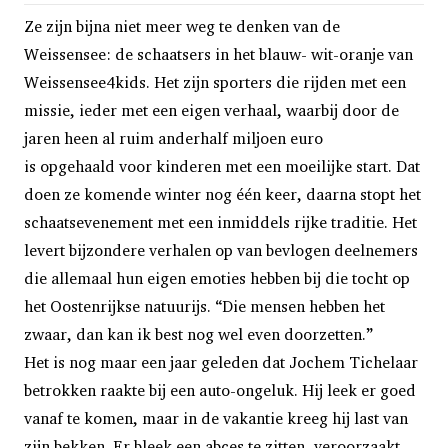
Ze zijn bijna niet meer weg te denken van de
Weissensee: de schaatsers in het blauw- wit-oranje van
Weissensee4kids. Het zijn sporters die rijden met een
missie, ieder met een eigen verhaal, waarbij door de
jaren heen al ruim anderhalf miljoen euro
is opgehaald voor kinderen met een moeilijke start. Dat
doen ze komende winter nog één keer, daarna stopt het
schaatsevenement met een inmiddels rijke traditie. Het
levert bijzondere verhalen op van bevlogen deelnemers
die allemaal hun eigen emoties hebben bij die tocht op
het Oostenrijkse natuurijs. “Die mensen hebben het
zwaar, dan kan ik best nog wel even doorzetten.”
H
et is nog maar een jaar geleden dat Jochem Tichelaar
betrokken raakte bij een auto-ongeluk. Hij leek er goed
vanaf te komen, maar in de vakantie kreeg hij last van
zijn bekken. Er bleek een abces te zitten, veroorzaakt