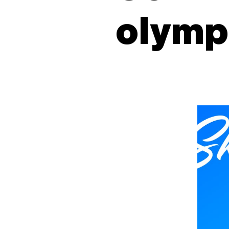
olymp