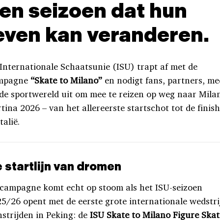
en seizoen dat hun
even kan veranderen.
Internationale Schaatsunie (ISU) trapt af met de
mpagne
“Skate to Milano”
en nodigt fans, partners, me
de sportwereld uit om mee te reizen op weg naar Mila
tina 2026 – van het allereerste startschot tot de finish
talië.
 startlijn van dromen
campagne komt echt op stoom als het ISU-seizoen
5/26 opent met de eerste grote internationale wedstri
strijden in Peking: de
ISU Skate to Milano Figure Skat