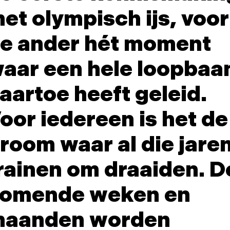
et olympisch ijs, voor
e ander hét moment
aar een hele loopbaa
aartoe heeft geleid.
oor iedereen is het de
room waar al die jare
rainen om draaiden. D
omende weken en
aanden worden