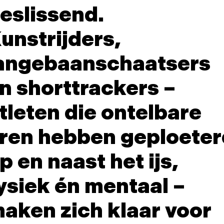
eslissend.
unstrijders,
angebaanschaatsers
n shorttrackers –
tleten die ontelbare
ren hebben geploeter
p en naast het ijs,
ysiek én mentaal –
aken zich klaar voor