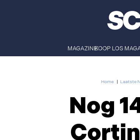
MAGAZINE
KOOP LOS MAG
Home
|
Laatste 
Nog 14
Cortin