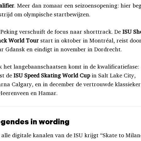
lifier
. Meer dan zomaar een seizoensopening: hier beg
strijd om olympische startbewijzen.
Peking verschuift de focus naar shorttrack. De
ISU Sh
ack World Tour
start in oktober in Montréal, reist doo
r Gdansk en eindigt in november in Dordrecht.
 het langebaanschaatsen komt in de kwalificatiefase:
st de
ISU Speed Skating World Cup
in Salt Lake City,
rna Calgary, en in december de vertrouwde klassieker
 Heerenveen en Hamar.
gendes in wording
 alle digitale kanalen van de ISU krijgt “Skate to Mila