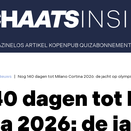
AZINE
LOS ARTIKEL KOPEN
PUB QUIZ
ABONNEMEN
Nieuws
|
Nog 140 dagen tot Milano Cortina 2026: de jacht op olymp
0 dagen tot
a 2026: de j