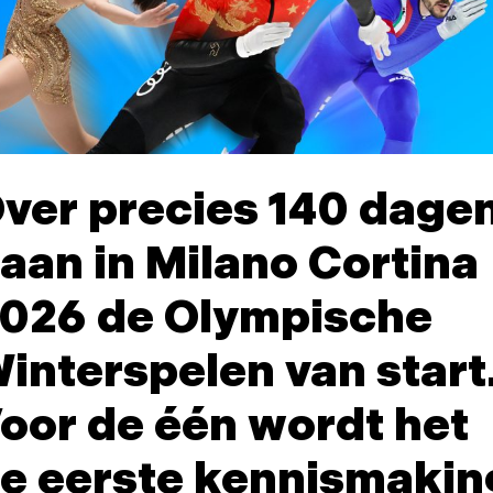
ver precies 140 dage
aan in Milano Cortina
026 de Olympische
interspelen van start
oor de één wordt het
e eerste kennismakin