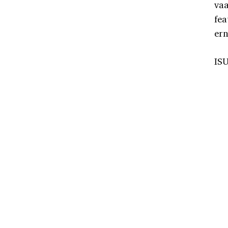
vaa
fea
ern
ISU