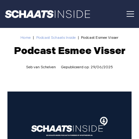
Home
|
Podcast Schaats Inside
|
Podcast Esmee Visser
Podcast Esmee Visser
Seb van Schelven
Gepubliceerd op:
29/06/2025