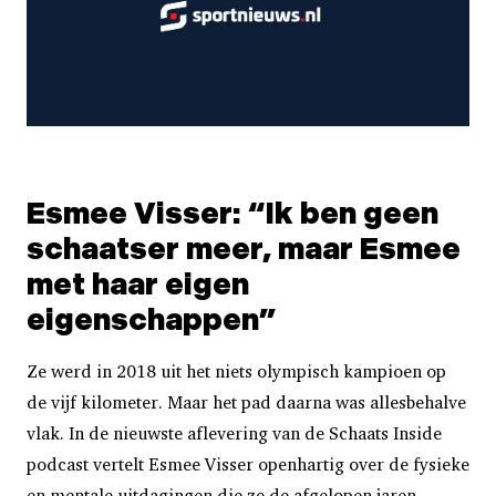
Esmee Visser: “Ik ben geen
schaatser meer, maar Esmee
met haar eigen
eigenschappen”
Ze werd in 2018 uit het niets olympisch kampioen op
de vijf kilometer. Maar het pad daarna was allesbehalve
vlak. In de nieuwste aflevering van de Schaats Inside
podcast vertelt Esmee Visser openhartig over de fysieke
en mentale uitdagingen die ze de afgelopen jaren