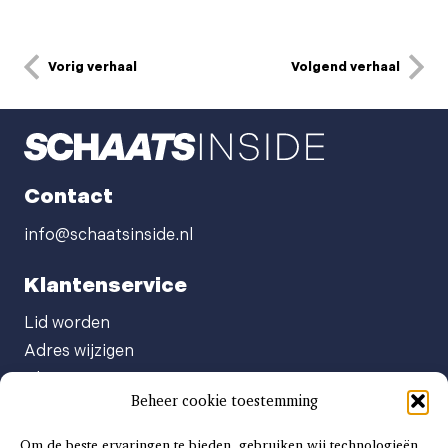
Vorig verhaal
Volgend verhaal
Contact
info@schaatsinside.nl
Klantenservice
Lid worden
Adres wijzigen
Abonneenummer opvragen
Beheer cookie toestemming
Abonnement opzeggen
Afgeven automatische incasso
Om de beste ervaringen te bieden, gebruiken wij technologieën