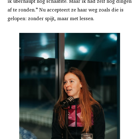
ik überhaupt nog schaatste. Maar ik had zelf nog dingen
af te ronden.” Nu accepteert ze haar weg zoals die is
gelopen: zonder spijt, maar met lessen.