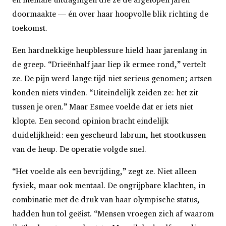
doormaakte — én over haar hoopvolle blik richting de
toekomst.
Een hardnekkige heupblessure hield haar jarenlang in
de greep. “Drieënhalf jaar liep ik ermee rond,” vertelt
ze. De pijn werd lange tijd niet serieus genomen; artsen
konden niets vinden. “Uiteindelijk zeiden ze: het zit
tussen je oren.” Maar Esmee voelde dat er iets niet
klopte. Een second opinion bracht eindelijk
duidelijkheid: een gescheurd labrum, het stootkussen
van de heup. De operatie volgde snel.
“Het voelde als een bevrijding,” zegt ze. Niet alleen
fysiek, maar ook mentaal. De ongrijpbare klachten, in
combinatie met de druk van haar olympische status,
hadden hun tol geëist. “Mensen vroegen zich af waarom