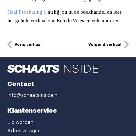
Haal Proskating 6
nu bij jou in de boekhandel en lees
het gehele verhaal van Bob de Vries en vele anderen.
Vorig verhaal
Volgend verhaal
Contact
info@schaatsinside.nl
Klantenservice
Lid worden
Adres wijzigen