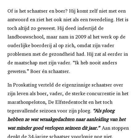
Of is het schaatser en boer? Hij komt zelf niet met een
antwoord en ziet het ook niet als een tweedeling. Het is
toch altijd zo geweest. Hij deed indertijd de
landbouwschool, maar nam in 2009 al het werk op de
ouderlijke boerderij al op zich, omdat zijn vader
problemen met de gezondheid had. Hij zat al eerder in
de maatschap met zijn vader. “Ik heb nooit anders
geweten.” Boer én schaatser.
In Proskating verteld de eigenzinnige schaatser over
zijn leven als boer, vader, de sterke concurrentie in het
marathonpeloton, De Elfstedentocht en het toch
tegenvallende seizoen voor zijn ploeg.
“Als ploeg
hebben ze wat wraakgedachten naar aanleiding van het
wat minder goed verlopen seizoen dit jaar.”
Aan stoppen
denkt de 34-jarige schaatser voorlopig nog niet.