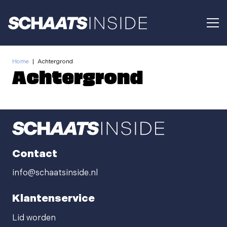
Home
|
Achtergrond
Achtergrond
Contact
info@schaatsinside.nl
Klantenservice
Lid worden