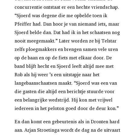
concurrentie ontstaat er een hechte vriendschap.
“Sjoerd was degene die me opbelde toen ik
Pfeiffer had. Dan hoor je van niemand iets, maar
Sjoerd belde dan. Dat had ik in het schaatsen nog
nooit meegemaakt.” Later worden ze bij Telstar
zelfs ploegmakkers en brengen samen vele uren
op de baan en op de fiets met elkaar door. De
band blijft hecht en Sjoerd leeft altijd mee met
Rob als hij weer ’s een uitstapje naar het
langebaanschaatsen maakt. “Sjoerd was een van
die gasten die altijd een berichtje stuurde voor
een belangrijke wedstrijd. Hij kon met vrijwel
iedereen in het peloton goed door de deur kon.”
En dan komt een gebeurtenis als in Dronten hard
aan. Arjan Stroetinga wordt de dag na de uitvaart