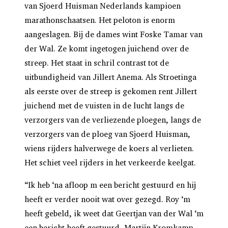
van Sjoerd Huisman Nederlands kampioen
marathonschaatsen. Het peloton is enorm
aangeslagen. Bij de dames wint Foske Tamar van
der Wal. Ze komt ingetogen juichend over de
streep. Het staat in schril contrast tot de
uitbundigheid van Jillert Anema. Als Stroetinga
als eerste over de streep is gekomen rent Jillert
juichend met de vuisten in de lucht langs de
verzorgers van de verliezende ploegen, langs de
verzorgers van de ploeg van Sjoerd Huisman,
wiens rijders halverwege de koers al verlieten.
Het schiet veel rijders in het verkeerde keelgat.
“Ik heb ‘na afloop m een bericht gestuurd en hij
heeft er verder nooit wat over gezegd. Roy ‘m
heeft gebeld, ik weet dat Geertjan van der Wal ‘m
een bericht heeft gestuurd, Martijn Kromkamp