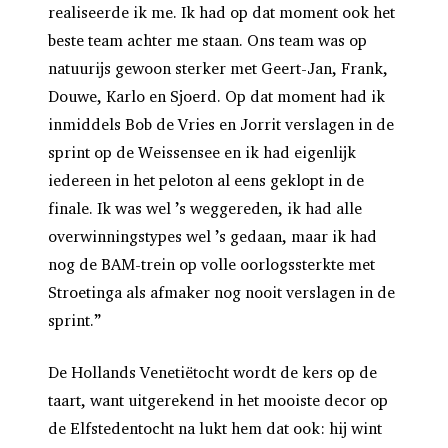
realiseerde ik me. Ik had op dat moment ook het
beste team achter me staan. Ons team was op
natuurijs gewoon sterker met Geert-Jan, Frank,
Douwe, Karlo en Sjoerd. Op dat moment had ik
inmiddels Bob de Vries en Jorrit verslagen in de
sprint op de Weissensee en ik had eigenlijk
iedereen in het peloton al eens geklopt in de
finale. Ik was wel ’s weggereden, ik had alle
overwinningstypes wel ’s gedaan, maar ik had
nog de BAM-trein op volle oorlogssterkte met
Stroetinga als afmaker nog nooit verslagen in de
sprint.”
De Hollands Venetiëtocht wordt de kers op de
taart, want uitgerekend in het mooiste decor op
de Elfstedentocht na lukt hem dat ook: hij wint