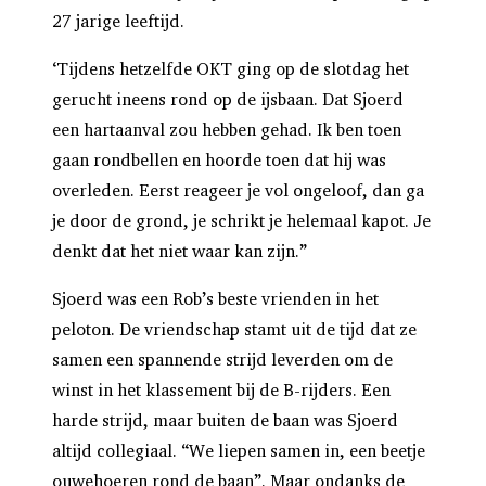
27 jarige leeftijd.
‘Tijdens hetzelfde OKT ging op de slotdag het
gerucht ineens rond op de ijsbaan. Dat Sjoerd
een hartaanval zou hebben gehad. Ik ben toen
gaan rondbellen en hoorde toen dat hij was
overleden. Eerst reageer je vol ongeloof, dan ga
je door de grond, je schrikt je helemaal kapot. Je
denkt dat het niet waar kan zijn.”
Sjoerd was een Rob’s beste vrienden in het
peloton. De vriendschap stamt uit de tijd dat ze
samen een spannende strijd leverden om de
winst in het klassement bij de B-rijders. Een
harde strijd, maar buiten de baan was Sjoerd
altijd collegiaal. “We liepen samen in, een beetje
ouwehoeren rond de baan”. Maar ondanks de