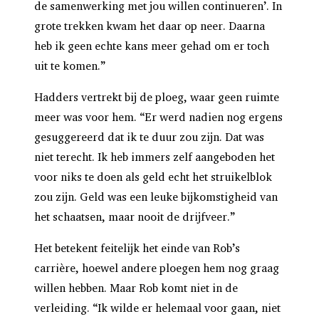
de samenwerking met jou willen continueren’.
In
grote trekken kwam het daar op neer. Daarna
heb ik geen echte kans meer gehad om er toch
uit te komen.”
Hadders vertrekt bij de ploeg, waar geen ruimte
meer was voor hem. “Er werd nadien nog ergens
gesuggereerd dat ik te duur zou zijn. Dat was
niet terecht. Ik heb immers zelf aangeboden het
voor niks te doen als geld echt het struikelblok
zou zijn. Geld was een leuke bijkomstigheid van
het schaatsen, maar nooit de drijfveer.”
Het betekent feitelijk het einde van Rob’s
carrière, hoewel andere ploegen hem nog graag
willen hebben. Maar Rob komt niet in de
verleiding. “Ik wilde er helemaal voor gaan, niet