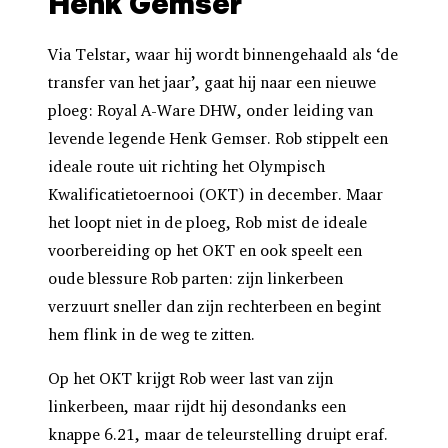
Henk Gemser
Via Telstar, waar hij wordt binnengehaald als ‘de
transfer van het jaar’, gaat hij naar een nieuwe
ploeg: Royal A-Ware DHW, onder leiding van
levende legende Henk Gemser. Rob stippelt een
ideale route uit richting het Olympisch
Kwalificatietoernooi (OKT) in december. Maar
het loopt niet in de ploeg, Rob mist de ideale
voorbereiding op het OKT en ook speelt een
oude blessure Rob parten: zijn linkerbeen
verzuurt sneller dan zijn rechterbeen en begint
hem flink in de weg te zitten.
Op het OKT krijgt Rob weer last van zijn
linkerbeen, maar rijdt hij desondanks een
knappe 6.21, maar de teleurstelling druipt eraf.