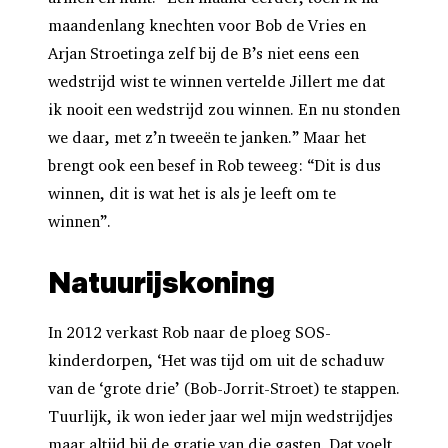
maandenlang knechten voor Bob de Vries en
Arjan Stroetinga zelf bij de B’s niet eens een
wedstrijd wist te winnen vertelde Jillert me dat
ik nooit een wedstrijd zou winnen. En nu stonden
we daar, met z’n tweeën te janken.”
Maar het
brengt ook een besef in Rob teweeg: “Dit is dus
winnen, dit is wat het is als je leeft om te
winnen”.
Natuurijskoning
In 2012 verkast Rob naar de ploeg SOS-
kinderdorpen, ‘Het was tijd om uit de schaduw
van de ‘grote drie’
(Bob-Jorrit-Stroet) te stappen.
Tuurlijk, ik won ieder jaar wel mijn wedstrijdjes
maar altijd bij de gratie van die gasten. Dat voelt