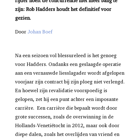
rijder hoeft de concurrentie niet meer bang te
zijn: Rob Hadders houdt het definitief voor
gezien.
Door
Johan Boef
Na een seizoen vol blessureleed is het genoeg
voor Hadders. Ondanks een geslaagde operatie
aan een vernauwde liesslagader wordt afgelopen
voorjaar zijn contract bij zijn ploeg niet verlengd.
En hoewel zijn revalidatie voorspoedig is
gelopen, zet hij een punt achter een imposante
carrière. Een carrière die bepaalt wordt door
grote successen, zoals de overwinning in de
Hollands-Venetiëtocht in 2012, maar ook door
diepe dalen, zoals het overlijden van vriend en