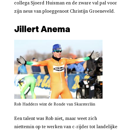
collega Sjoerd Huisman en de zware val pal voor
zijn neus van ploeggenoot Christijn Groeneveld.
Jillert Anema
Rob Hadders wint de Ronde van Skarsterlân
Een talent was Rob niet, maar weet zich
niettemin op te werken van c-rijder tot landelijke