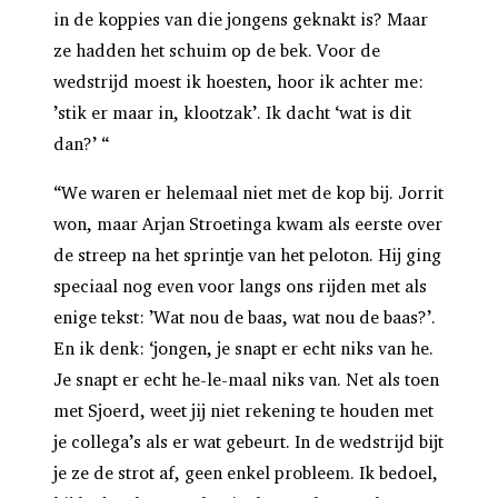
in de koppies van die jongens geknakt is? Maar
ze hadden het schuim op de bek. Voor de
wedstrijd moest ik hoesten, hoor ik achter me:
’stik er maar in, klootzak’. Ik dacht ‘wat is dit
dan?’
“
“We waren er helemaal niet met de kop bij. Jorrit
won, maar Arjan Stroetinga kwam als eerste over
de streep na het sprintje van het peloton. Hij ging
speciaal nog even voor langs ons rijden met als
enige tekst: ’Wat nou de baas, wat nou de baas?’.
En ik denk: ‘jongen, je snapt er echt niks van he.
Je snapt er echt he-le-maal niks van. Net als toen
met Sjoerd, weet jij niet rekening te houden met
je collega’s als er wat gebeurt. In de wedstrijd bijt
je ze de strot af, geen enkel probleem. Ik bedoel,