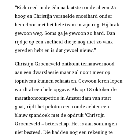
“Rick reed in de één na laatste ronde al een 25
hoog en Christijn versnelde snoeihard onder
hem door met het hele team in zijn rug. Hij brak
gewoon weg. Soms ga je gewoon zo hard. Dan
rijd je op een snelheid die je nog niet zo vaak
gereden hebt en is dat gevoel nieuw.”
Christijn Groeneveld ontkomt ternauwernood
aan een dwarslaesie maar zal nooit meer op
topniveau kunnen schaatsen. Gewoon leren lopen
wordt al een hele opgave. Als op 18 oktober de
marathoncompetitie in Amsterdam van start
gaat, rijdt het peloton een ronde achter een
blauw spandoek met de opdruk ‘Christijn
Groeneveld – beterschap. Het is aan sommigen
niet besteed. Die hadden nog een rekening te