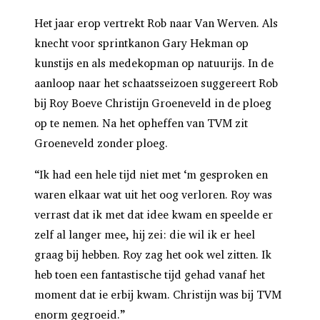
Het jaar erop vertrekt Rob naar Van Werven. Als
knecht voor sprintkanon Gary Hekman op
kunstijs en als medekopman op natuurijs. In de
aanloop naar het schaatsseizoen suggereert Rob
bij Roy Boeve Christijn Groeneveld in de ploeg
op te nemen. Na het opheffen van TVM zit
Groeneveld zonder ploeg.
“Ik had een hele tijd niet met ‘m gesproken en
waren elkaar wat uit het oog verloren. Roy was
verrast dat ik met dat idee kwam en speelde er
zelf al langer mee, hij zei: die wil ik er heel
graag bij hebben. Roy zag het ook wel zitten. Ik
heb toen een fantastische tijd gehad vanaf het
moment dat ie erbij kwam. Christijn was bij TVM
enorm gegroeid.”