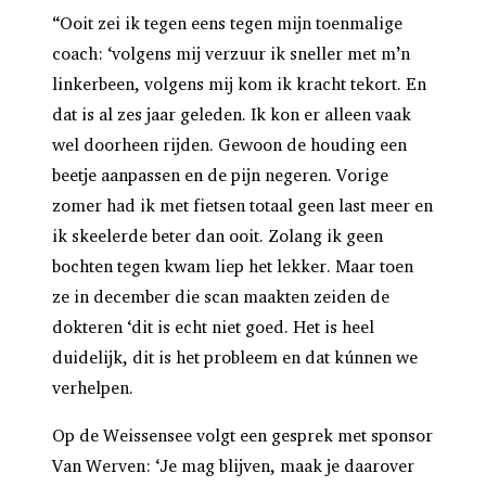
“Ooit zei ik tegen eens tegen mijn toenmalige
coach: ‘volgens mij verzuur ik sneller met m’n
linkerbeen, volgens mij kom ik kracht tekort. En
dat is al zes jaar geleden. Ik kon er alleen vaak
wel doorheen rijden. Gewoon de houding een
beetje aanpassen en de pijn negeren. Vorige
zomer had ik met fietsen totaal geen last meer en
ik skeelerde beter dan ooit. Zolang ik geen
bochten tegen kwam liep het lekker. Maar toen
ze in december die scan maakten zeiden de
dokteren
‘dit is echt niet goed. Het is heel
duidelijk, dit is het probleem en dat kúnnen we
verhelpen.
Op de Weissensee volgt een gesprek met sponsor
Van Werven: ‘Je mag blijven, maak je daarover