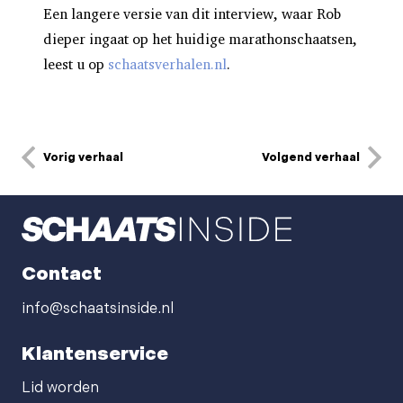
Een langere versie van dit interview, waar Rob
dieper ingaat op het huidige marathonschaatsen,
leest u op
schaatsverhalen.nl
.
Vorig verhaal
Volgend verhaal
Contact
info@schaatsinside.nl
Klantenservice
Lid worden